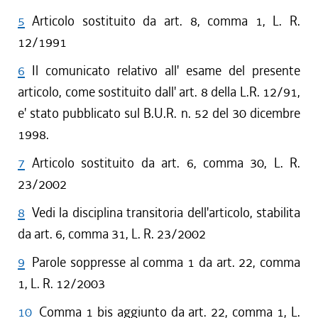
5
Articolo sostituito da art. 8, comma 1, L. R.
12/1991
6
Il comunicato relativo all' esame del presente
articolo, come sostituito dall' art. 8 della L.R. 12/91,
e' stato pubblicato sul B.U.R. n. 52 del 30 dicembre
1998.
7
Articolo sostituito da art. 6, comma 30, L. R.
23/2002
8
Vedi la disciplina transitoria dell'articolo, stabilita
da art. 6, comma 31, L. R. 23/2002
9
Parole soppresse al comma 1 da art. 22, comma
1, L. R. 12/2003
10
Comma 1 bis aggiunto da art. 22, comma 1, L.