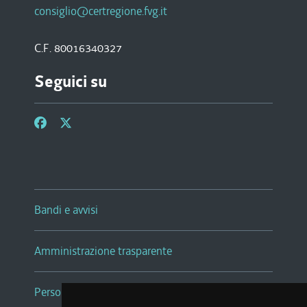
consiglio@certregione.fvg.it
C.F. 80016340327
Seguici su
Bandi e avvisi
Amministrazione trasparente
Persone e Uffici