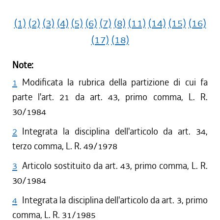
(1)
(2)
(3)
(4)
(5)
(6)
(7)
(8)
(11)
(14)
(15)
(16)
(17)
(18)
Note:
1
Modificata la rubrica della partizione di cui fa
parte l'art. 21 da art. 43, primo comma, L. R.
30/1984
2
Integrata la disciplina dell'articolo da art. 34,
terzo comma, L. R. 49/1978
3
Articolo sostituito da art. 43, primo comma, L. R.
30/1984
4
Integrata la disciplina dell'articolo da art. 3, primo
comma, L. R. 31/1985