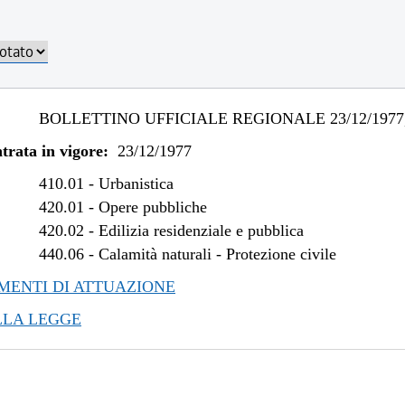
BOLLETTINO UFFICIALE REGIONALE 23/12/1977,
trata in vigore:
23/12/1977
410.01
-
Urbanistica
420.01
-
Opere pubbliche
420.02
-
Edilizia residenziale e pubblica
440.06
-
Calamità naturali - Protezione civile
ENTI DI ATTUAZIONE
LLA LEGGE