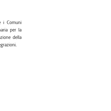
ge i Comuni
aria per la
azione della
grazioni.