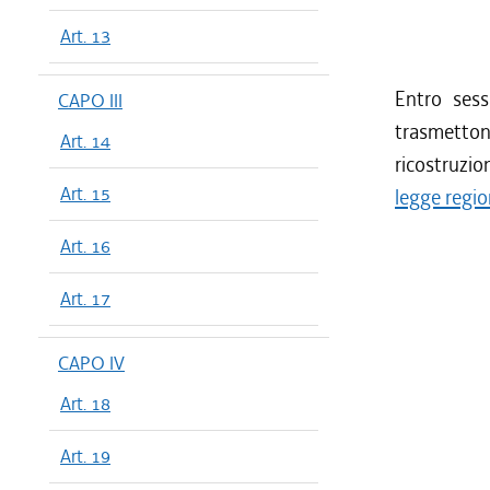
Art. 13
Entro sess
CAPO III
trasmetton
Art. 14
ricostruzio
Art. 15
legge regio
Art. 16
Art. 17
CAPO IV
Art. 18
Art. 19