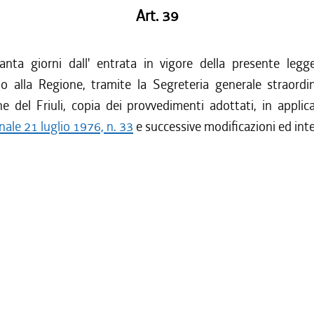
Art. 39
anta giorni dall' entrata in vigore della presente leg
o alla Regione, tramite la Segreteria generale straordin
ne del Friuli, copia dei provvedimenti adottati, in applic
nale 21 luglio 1976, n. 33
e successive modificazioni ed inte