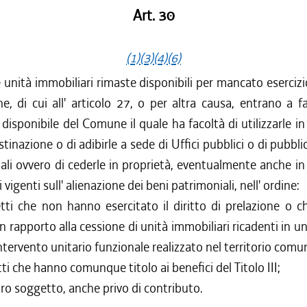
Art. 30
(1)
(3)
(4)
(6)
unità immobiliari rimaste disponibili per mancato esercizio
ne, di cui all' articolo 27, o per altra causa, entrano a f
disponibile del Comune il quale ha facoltà di utilizzarle i
stinazione o di adibirle a sede di Uffici pubblici o di pubblic
ciali ovvero di cederle in proprietà, eventualmente anche in
 vigenti sull' alienazione dei beni patrimoniali, nell' ordine:
tti che non hanno esercitato il diritto di prelazione o 
in rapporto alla cessione di unità immobiliari ricadenti in 
ntervento unitario funzionale realizzato nel territorio comu
tti che hanno comunque titolo ai benefici del Titolo III;
ltro soggetto, anche privo di contributo.