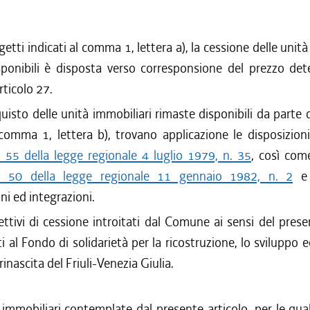
getti indicati al comma 1, lettera a), la cessione delle unità
sponibili è disposta verso corresponsione del prezzo det
articolo 27.
quisto delle unità immobiliari rimaste disponibili da parte 
 comma 1, lettera b), trovano applicazione le disposizio
o 55 della legge regionale 4 luglio 1979, n. 35
, così com
lo 50 della legge regionale 11 gennaio 1982, n. 2
e 
ni ed integrazioni.
ettivi di cessione introitati dal Comune ai sensi del prese
i al Fondo di solidarietà per la ricostruzione, lo sviluppo
 rinascita del Friuli-Venezia Giulia.
immobiliari contemplate dal presente articolo, per le qual