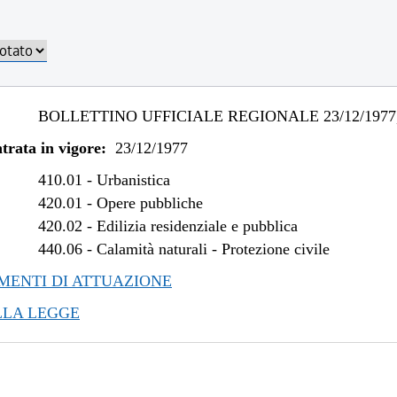
BOLLETTINO UFFICIALE REGIONALE 23/12/1977,
trata in vigore:
23/12/1977
410.01
-
Urbanistica
420.01
-
Opere pubbliche
420.02
-
Edilizia residenziale e pubblica
440.06
-
Calamità naturali - Protezione civile
ENTI DI ATTUAZIONE
LLA LEGGE