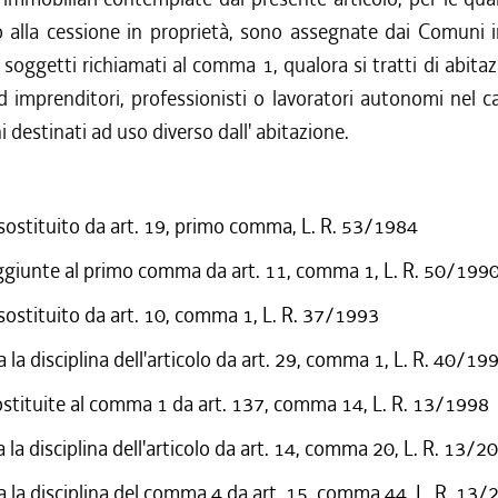
o alla cessione in proprietà, sono assegnate dai Comuni i
 soggetti richiamati al comma 1, qualora si tratti di abitaz
ad imprenditori, professionisti o lavoratori autonomi nel ca
ni destinati ad uso diverso dall' abitazione.
 sostituito da art. 19, primo comma, L. R. 53/1984
ggiunte al primo comma da art. 11, comma 1, L. R. 50/199
 sostituito da art. 10, comma 1, L. R. 37/1993
la disciplina dell'articolo da art. 29, comma 1, L. R. 40/19
ostituite al comma 1 da art. 137, comma 14, L. R. 13/1998
 la disciplina dell'articolo da art. 14, comma 20, L. R. 13/2
 la disciplina del comma 4 da art. 15, comma 44, L. R. 13/