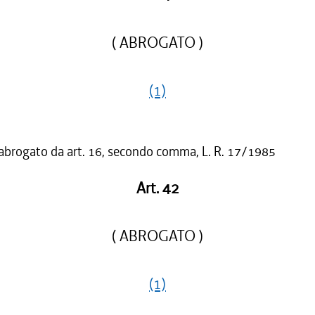
( ABROGATO )
(1)
 abrogato da art. 16, secondo comma, L. R. 17/1985
Art. 42
( ABROGATO )
(1)