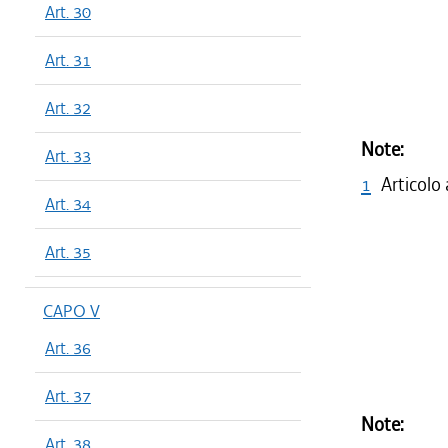
Art. 30
Art. 31
Art. 32
Note:
Art. 33
1
Articolo
Art. 34
Art. 35
CAPO V
Art. 36
Art. 37
Note:
Art. 38