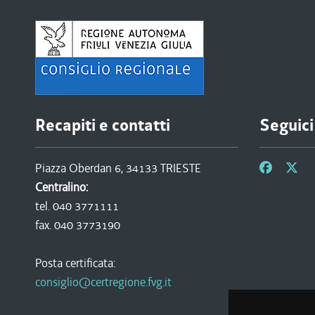
Recapiti e contatti
Seguici
Piazza Oberdan 6, 34133 TRIESTE
Centralino:
tel. 040 3771111
fax. 040 3773190
Posta certificata:
consiglio@certregione.fvg.it