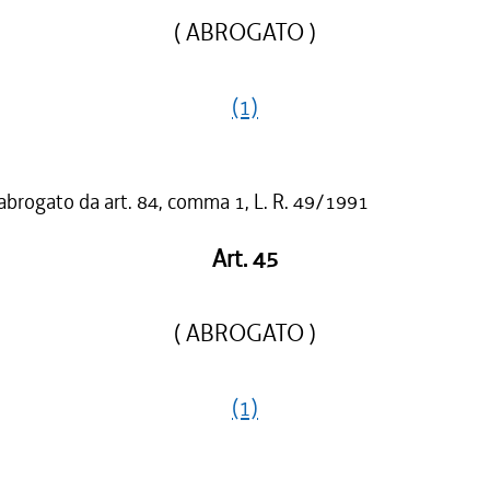
( ABROGATO )
(1)
 abrogato da art. 84, comma 1, L. R. 49/1991
Art. 45
( ABROGATO )
(1)