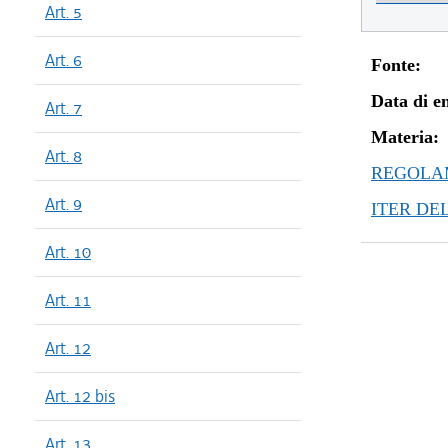
Art. 5
Art. 6
Fonte:
Data di en
Art. 7
Materia:
Art. 8
REGOLAM
Art. 9
ITER DE
Art. 10
Art. 11
Art. 12
Art. 12 bis
Art. 13