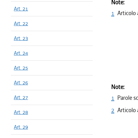
Note:
Art. 21
1
Articolo
Art. 22
Art. 23
Art. 24
Art. 25
Art. 26
Note:
Art. 27
1
Parole s
2
Articolo
Art. 28
Art. 29