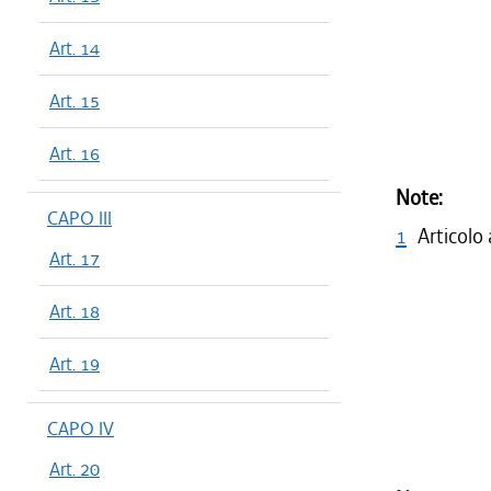
Art. 14
Art. 15
Art. 16
Note:
CAPO III
1
Articolo
Art. 17
Art. 18
Art. 19
CAPO IV
Art. 20