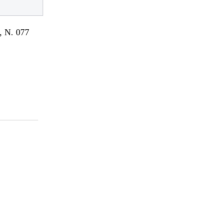
 N. 077