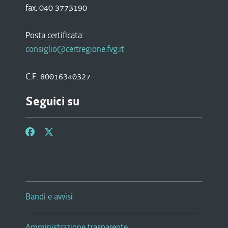
fax. 040 3773190
Posta certificata:
consiglio@certregione.fvg.it
C.F. 80016340327
Seguici su
Bandi e avvisi
Amministrazione trasparente