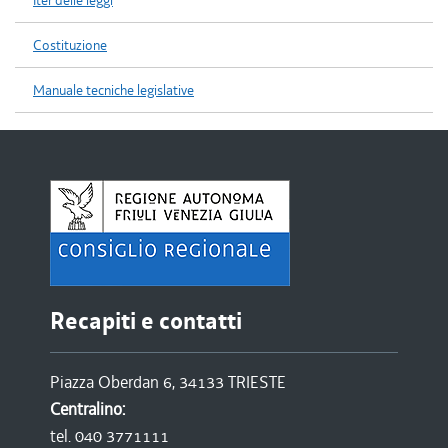
Iter delle leggi
Costituzione
Manuale tecniche legislative
Recapiti e contatti
Piazza Oberdan 6, 34133 TRIESTE
Centralino:
tel. 040 3771111