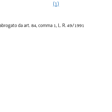
(1)
 abrogato da art. 84, comma 1, L. R. 49/1991