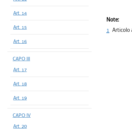
Art. 14
Note:
Art. 15
1
Articolo
Art. 16
CAPO III
Art. 17
Art. 18
Art. 19
CAPO IV
Art. 20