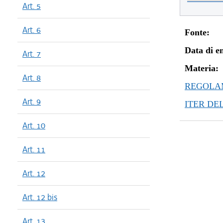
Art. 5
Art. 6
Fonte:
Data di en
Art. 7
Materia:
Art. 8
REGOLAM
Art. 9
ITER DE
Art. 10
Art. 11
Art. 12
Art. 12 bis
Art. 13