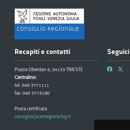
Recapiti e contatti
Seguici
Piazza Oberdan 6, 34133 TRIESTE
Centralino:
tel. 040 3771111
fax. 040 3773190
Posta certificata:
consiglio@certregione.fvg.it