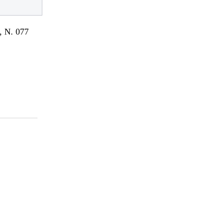
 N. 077