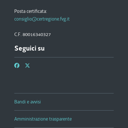
Posta certificata:
consiglio@certregione.fvg.it
C.F. 80016340327
Seguici su
Bandi e avvisi
Amministrazione trasparente