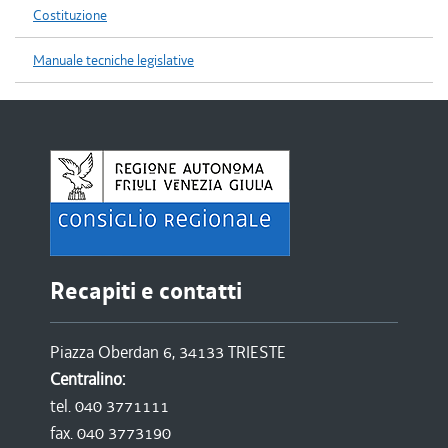
Costituzione
Manuale tecniche legislative
Recapiti e contatti
Piazza Oberdan 6, 34133 TRIESTE
Centralino:
tel. 040 3771111
fax. 040 3773190