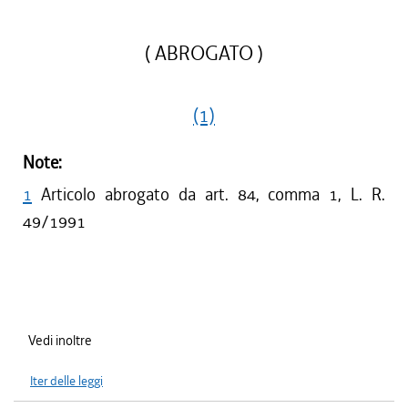
( ABROGATO )
(1)
Note:
1
Articolo abrogato da art. 84, comma 1, L. R.
49/1991
Vedi inoltre
Iter delle leggi