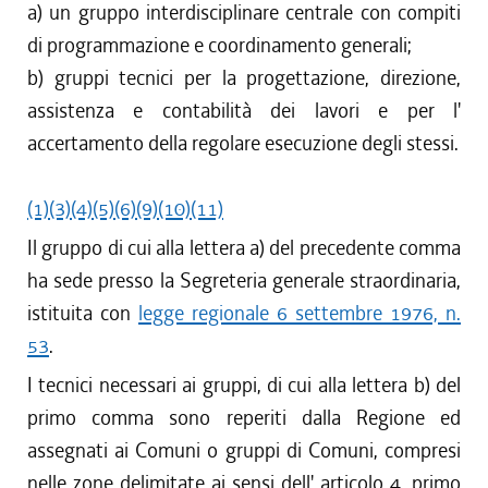
a) un gruppo interdisciplinare centrale con compiti
di programmazione e coordinamento generali;
b) gruppi tecnici per la progettazione, direzione,
assistenza e contabilità dei lavori e per l'
accertamento della regolare esecuzione degli stessi.
(1)
(3)
(4)
(5)
(6)
(9)
(10)
(11)
Il gruppo di cui alla lettera a) del precedente comma
ha sede presso la Segreteria generale straordinaria,
istituita con
legge regionale 6 settembre 1976, n.
53
.
I tecnici necessari ai gruppi, di cui alla lettera b) del
primo comma sono reperiti dalla Regione ed
assegnati ai Comuni o gruppi di Comuni, compresi
nelle zone delimitate ai sensi dell' articolo 4, primo