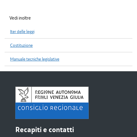
Vedi inoltre
Iter delle leggi
Costituzione
Manuale tecniche legislative
Recapiti e contatti