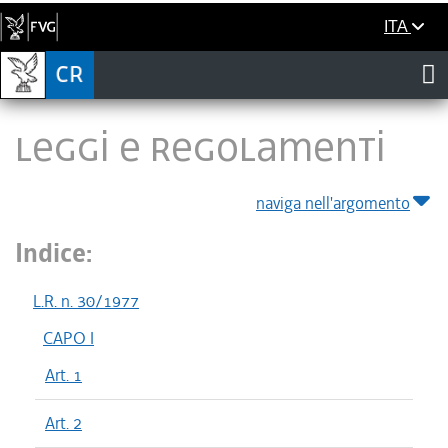
ITA
LEGGI E REGOLAMENTI
naviga nell'argomento
Indice:
L.R. n. 30/1977
CAPO I
Art. 1
Art. 2