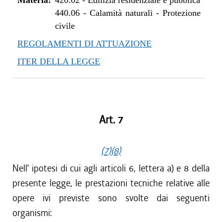
Materia:
420.02
-
Edilizia residenziale e pubblica
440.06
-
Calamità naturali - Protezione
civile
REGOLAMENTI DI ATTUAZIONE
ITER DELLA LEGGE
Art. 7
(7)
(8)
Nell' ipotesi di cui agli articoli 6, lettera a) e 8 della
presente legge, le prestazioni tecniche relative alle
opere ivi previste sono svolte dai seguenti
organismi: