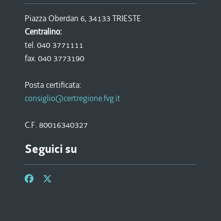
Piazza Oberdan 6, 34133 TRIESTE
Centralino:
tel. 040 3771111
fax. 040 3773190
Posta certificata:
consiglio@certregione.fvg.it
C.F. 80016340327
Seguici su