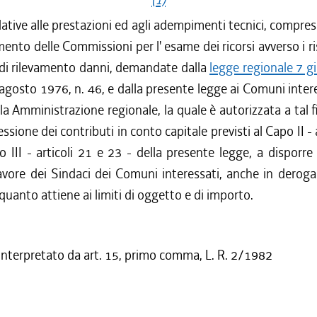
lative alle prestazioni ed agli adempimenti tecnici, compres
mento delle Commissioni per l' esame dei ricorsi avverso i ris
 di rilevamento danni, demandate dalla
legge regionale 7 g
 agosto 1976, n. 46, e dalla presente legge ai Comuni inter
lla Amministrazione regionale, la quale è autorizzata a tal 
ssione dei contributi in conto capitale previsti al Capo II - 
 III - articoli 21 e 23 - della presente legge, a disporre
avore dei Sindaci dei Comuni interessati, anche in derog
 quanto attiene ai limiti di oggetto e di importo.
 interpretato da art. 15, primo comma, L. R. 2/1982