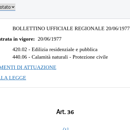
BOLLETTINO UFFICIALE REGIONALE 20/06/1977,
trata in vigore:
20/06/1977
420.02
-
Edilizia residenziale e pubblica
440.06
-
Calamità naturali - Protezione civile
ENTI DI ATTUAZIONE
LLA LEGGE
Art. 36
(1)