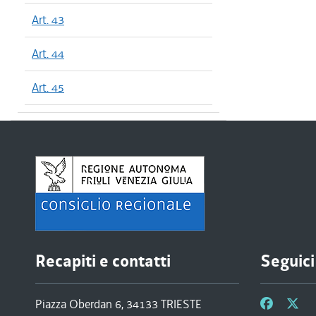
Art. 43
Art. 44
Art. 45
Recapiti e contatti
Seguici
Piazza Oberdan 6, 34133 TRIESTE