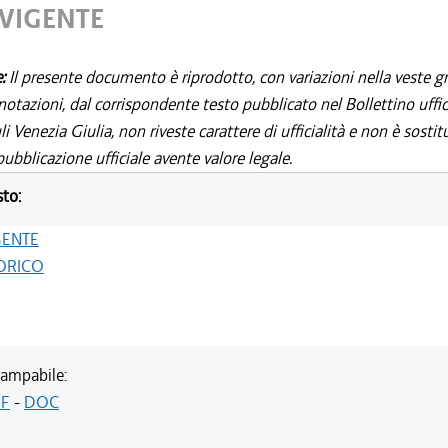
 VIGENTE
e:
Il presente documento è riprodotto, con variazioni nella veste gr
notazioni, dal corrispondente testo pubblicato nel Bollettino uffic
i Venezia Giulia, non riveste carattere di ufficialità e non è sostit
ubblicazione ufficiale avente valore legale.
sto:
GENTE
ORICO
ampabile:
F
-
DOC