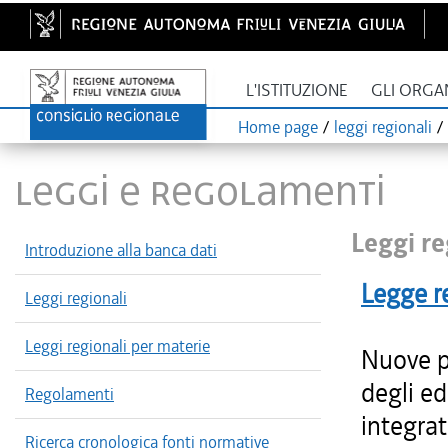
L'ISTITUZIONE
GLI ORGA
Home page
/
leggi regionali
/
LEGGI E REGOLAMENTI
Leggi re
Introduzione alla banca dati
Legge r
Leggi regionali
Leggi regionali per materie
Nuove p
degli edi
Regolamenti
integrat
Ricerca cronologica fonti normative