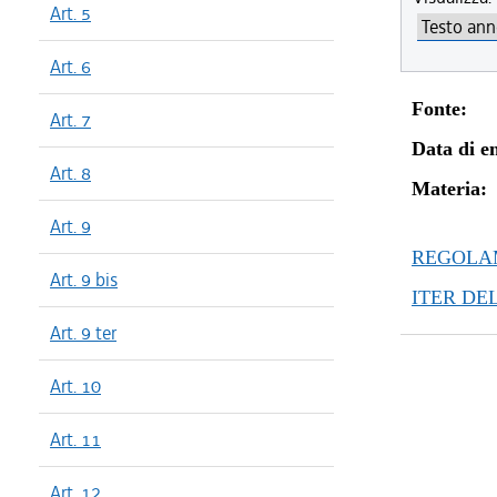
Art. 5
Art. 6
Fonte:
Art. 7
Data di en
Art. 8
Materia:
Art. 9
REGOLAM
Art. 9 bis
ITER DE
Art. 9 ter
Art. 10
Art. 11
Art. 12