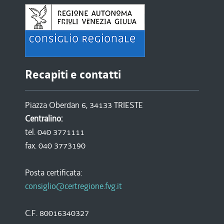
Recapiti e contatti
Piazza Oberdan 6, 34133 TRIESTE
Centralino:
tel. 040 3771111
fax. 040 3773190
Posta certificata:
consiglio@certregione.fvg.it
C.F. 80016340327