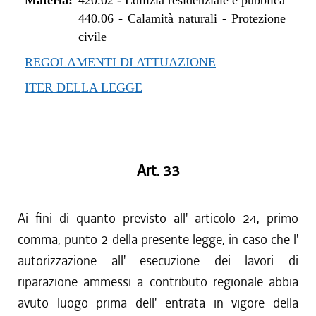
Materia:
420.02
-
Edilizia residenziale e pubblica
440.06
-
Calamità naturali - Protezione
civile
REGOLAMENTI DI ATTUAZIONE
ITER DELLA LEGGE
Art. 33
Ai fini di quanto previsto all' articolo 24, primo
comma, punto 2 della presente legge, in caso che l'
autorizzazione all' esecuzione dei lavori di
riparazione ammessi a contributo regionale abbia
avuto luogo prima dell' entrata in vigore della