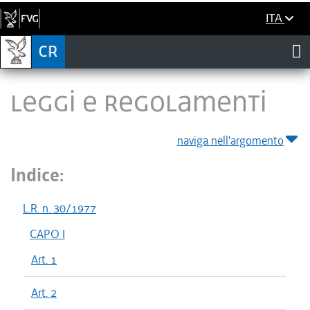
ITA
LEGGI E REGOLAMENTI
naviga nell'argomento
Indice:
L.R. n. 30/1977
CAPO I
Art. 1
Art. 2