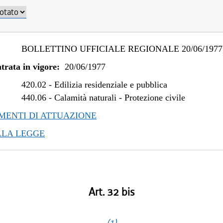
BOLLETTINO UFFICIALE REGIONALE 20/06/1977,
trata in vigore:
20/06/1977
420.02
-
Edilizia residenziale e pubblica
440.06
-
Calamità naturali - Protezione civile
ENTI DI ATTUAZIONE
LLA LEGGE
Art. 32 bis
(1)