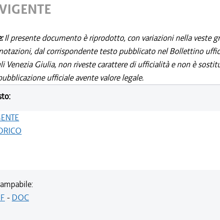
 VIGENTE
e:
Il presente documento è riprodotto, con variazioni nella veste gr
notazioni, dal corrispondente testo pubblicato nel Bollettino uffic
i Venezia Giulia, non riveste carattere di ufficialità e non è sostit
ubblicazione ufficiale avente valore legale.
sto:
GENTE
ORICO
ampabile:
F
-
DOC