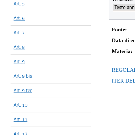
Art. 5
Art. 6
Fonte:
Art. 7
Data di en
Art. 8
Materia:
Art. 9
REGOLAM
Art. 9 bis
ITER DE
Art. 9 ter
Art. 10
Art. 11
Art. 12