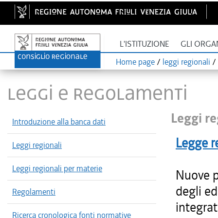
L'ISTITUZIONE
GLI ORGA
Home page
/
leggi regionali
/
LEGGI E REGOLAMENTI
Leggi re
Introduzione alla banca dati
Legge r
Leggi regionali
Leggi regionali per materie
Nuove p
degli edi
Regolamenti
integrat
Ricerca cronologica fonti normative