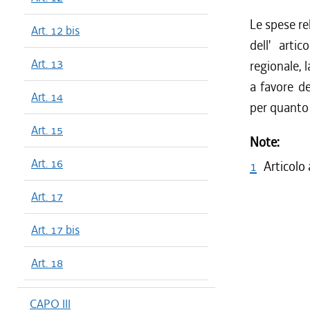
Le spese re
Art. 12 bis
dell' arti
Art. 13
regionale, l
a favore de
Art. 14
per quanto 
Art. 15
Note:
Art. 16
1
Articolo
Art. 17
Art. 17 bis
Art. 18
CAPO III