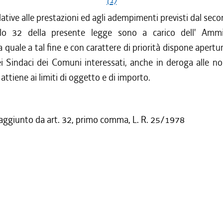
lative alle prestazioni ed agli adempimenti previsti dal s
colo 32 della presente legge sono a carico dell' Ammi
a quale a tal fine e con carattere di priorità dispone apertu
i Sindaci dei Comuni interessati, anche in deroga alle n
attiene ai limiti di oggetto e di importo.
 aggiunto da art. 32, primo comma, L. R. 25/1978