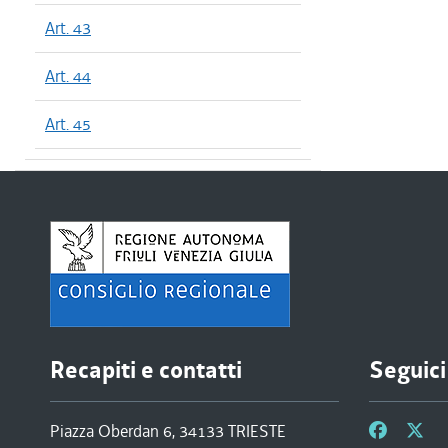
Art. 43
Art. 44
Art. 45
Recapiti e contatti
Seguici
Piazza Oberdan 6, 34133 TRIESTE