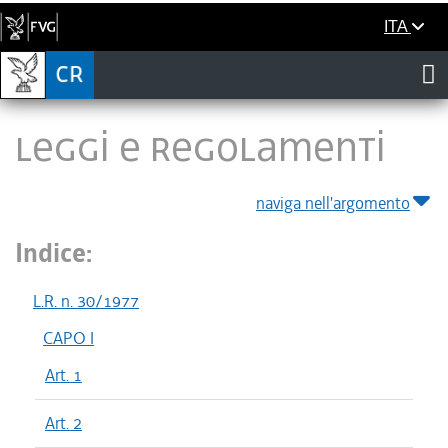
ITA
LEGGI E REGOLAMENTI
naviga nell'argomento
Indice:
L.R. n. 30/1977
CAPO I
Art. 1
Art. 2