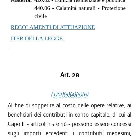
Materia:
420.02
-
Edilizia residenziale e pubblica
440.06
-
Calamità naturali - Protezione
civile
REGOLAMENTI DI ATTUAZIONE
ITER DELLA LEGGE
Art. 28
(1)
(2)
(3)
(4)
(5)
(6)
Al fine di sopperire al costo delle opere relative, ai
beneficiari dei contributi in conto capitale, di cui al
Capo II - articoli 15 e 16 - possono essere concessi
sugli importi eccedenti i contributi medesimi,