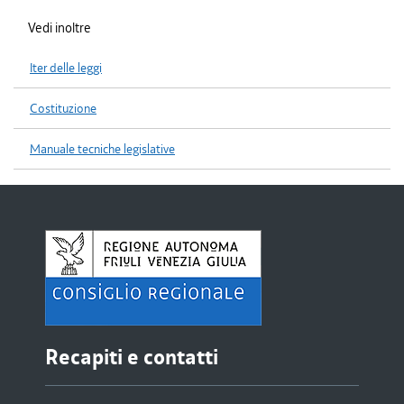
Vedi inoltre
Iter delle leggi
Costituzione
Manuale tecniche legislative
Recapiti e contatti