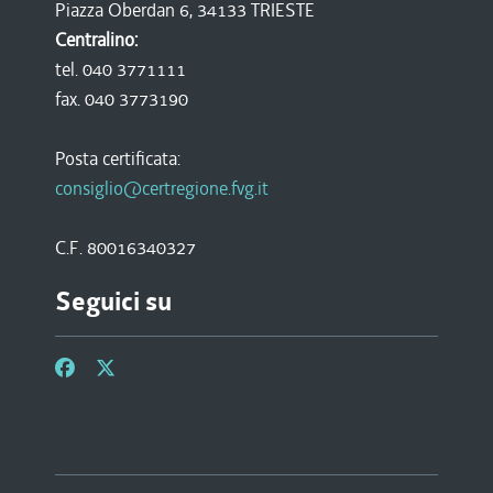
Piazza Oberdan 6, 34133 TRIESTE
Centralino:
tel. 040 3771111
fax. 040 3773190
Posta certificata:
consiglio@certregione.fvg.it
C.F. 80016340327
Seguici su