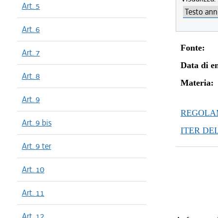
Art. 5
Art. 6
Fonte:
Art. 7
Data di en
Art. 8
Materia:
Art. 9
REGOLAM
Art. 9 bis
ITER DE
Art. 9 ter
Art. 10
Art. 11
Art. 12