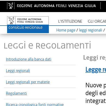
L'ISTITUZIONE
GLI ORGA
Home page
/
leggi regionali
/
LEGGI E REGOLAMENTI
Leggi re
Introduzione alla banca dati
Legge r
Leggi regionali
Leggi regionali per materie
Nuove p
degli edi
Regolamenti
integrat
Ricerca cronologica fonti normative