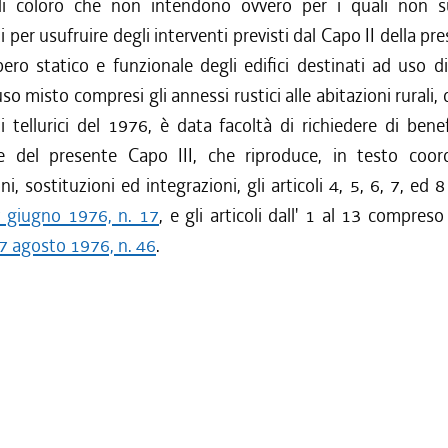
i coloro che non intendono ovvero per i quali non s
 per usufruire degli interventi previsti dal Capo II della pr
pero statico e funzionale degli edifici destinati ad uso d
uso misto compresi gli annessi rustici alle abitazioni rurali
i tellurici del 1976, è data facoltà di richiedere di benef
e del presente Capo III, che riproduce, in testo coor
i, sostituzioni ed integrazioni, gli articoli 4, 5, 6, 7, ed 
7 giugno 1976, n. 17
, e gli articoli dall' 1 al 13 compres
7 agosto 1976, n. 46
.