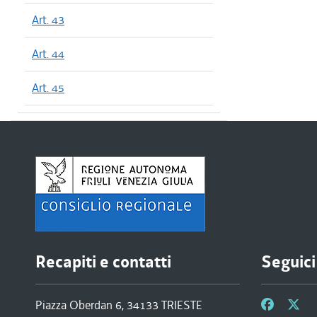
Art. 43
Art. 44
Art. 45
Recapiti e contatti
Seguici
Piazza Oberdan 6, 34133 TRIESTE