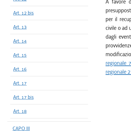
A favore d
presupposti
Art. 12 bis
per il recu
Art. 13
civile o ad 
dagli event
Art. 14
provvidenz
modificazion
Art. 15
regionale 
Art. 16
regionale 2
Art. 17
Art. 17 bis
Art. 18
CAPO III