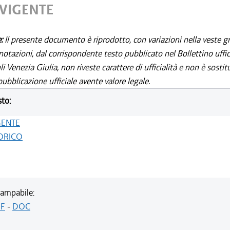
 VIGENTE
e:
Il presente documento è riprodotto, con variazioni nella veste gr
notazioni, dal corrispondente testo pubblicato nel Bollettino uffic
i Venezia Giulia, non riveste carattere di ufficialità e non è sostit
ubblicazione ufficiale avente valore legale.
sto:
GENTE
ORICO
ampabile:
F
-
DOC