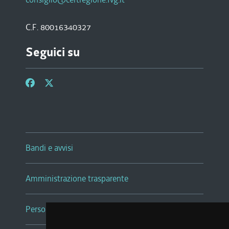
C.F. 80016340327
Seguici su
Bandi e avvisi
Amministrazione trasparente
Persone e Uffici