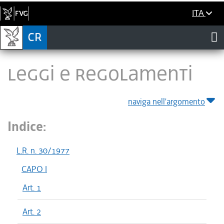
ITA
LEGGI E REGOLAMENTI
naviga nell'argomento
Indice:
L.R. n. 30/1977
CAPO I
Art. 1
Art. 2