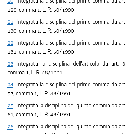
20
Integrata la disciplina del primo comma da art.
128, comma 1, L. R. 50/1990
21
Integrata la disciplina del primo comma da art.
130, comma 1, L. R. 50/1990
22
Integrata la disciplina del primo comma da art.
131, comma 1, L. R. 50/1990
23
Integrata la disciplina dell'articolo da art. 3,
comma 1, L. R. 48/1991
24
Integrata la disciplina del primo comma da art.
57, comma 1, L. R. 48/1991
25
Integrata la disciplina del quinto comma da art.
61, comma 1, L. R. 48/1991
26
Integrata la disciplina del quinto comma da art.