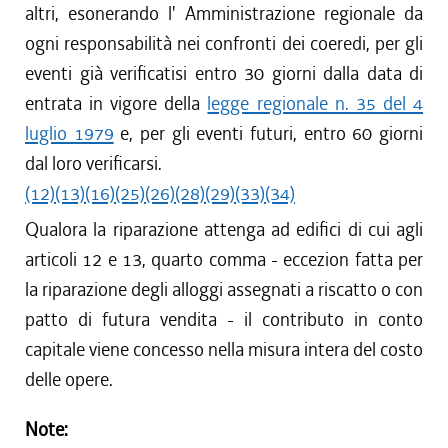
altri, esonerando l' Amministrazione regionale da
ogni responsabilità nei confronti dei coeredi, per gli
eventi già verificatisi entro 30 giorni dalla data di
entrata in vigore della
legge regionale n. 35 del 4
luglio 1979
e, per gli eventi futuri, entro 60 giorni
dal loro verificarsi.
(12)
(13)
(16)
(25)
(26)
(28)
(29)
(33)
(34)
Qualora la riparazione attenga ad edifici di cui agli
articoli 12 e 13, quarto comma - eccezion fatta per
la riparazione degli alloggi assegnati a riscatto o con
patto di futura vendita - il contributo in conto
capitale viene concesso nella misura intera del costo
delle opere.
Note: