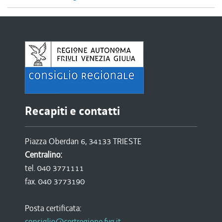
Recapiti e contatti
Piazza Oberdan 6, 34133 TRIESTE
Centralino:
tel. 040 3771111
fax. 040 3773190
Posta certificata:
consiglio@certregione.fvg.it