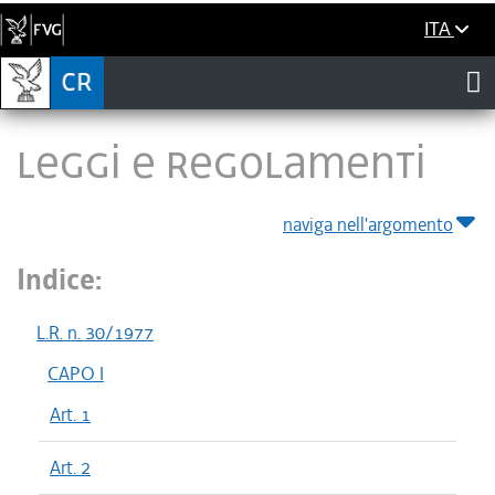
ITA
LEGGI E REGOLAMENTI
naviga nell'argomento
Indice:
L.R. n. 30/1977
CAPO I
Art. 1
Art. 2