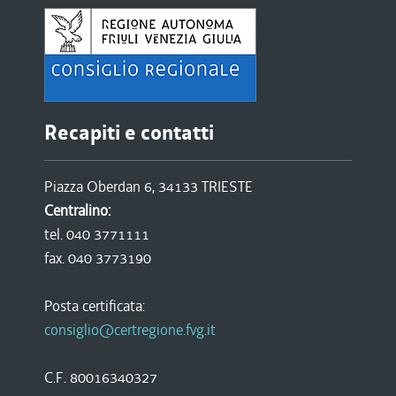
Recapiti e contatti
Piazza Oberdan 6, 34133 TRIESTE
Centralino:
tel. 040 3771111
fax. 040 3773190
Posta certificata:
consiglio@certregione.fvg.it
C.F. 80016340327