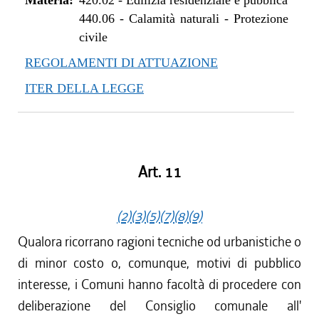
Materia:
420.02
-
Edilizia residenziale e pubblica
440.06
-
Calamità naturali - Protezione
civile
REGOLAMENTI DI ATTUAZIONE
ITER DELLA LEGGE
Art. 11
(2)
(3)
(5)
(7)
(8)
(9)
Qualora ricorrano ragioni tecniche od urbanistiche o
di minor costo o, comunque, motivi di pubblico
interesse, i Comuni hanno facoltà di procedere con
deliberazione del Consiglio comunale all'