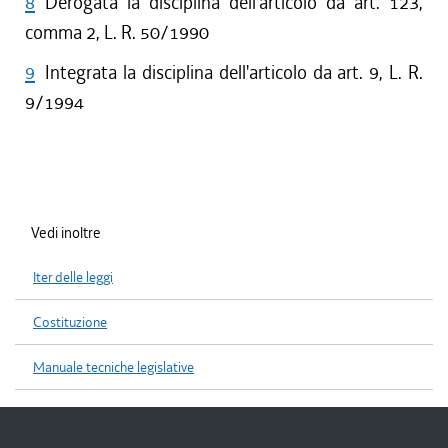
8
Derogata la disciplina dell'articolo da art. 123,
comma 2, L. R. 50/1990
9
Integrata la disciplina dell'articolo da art. 9, L. R.
9/1994
Vedi inoltre
Iter delle leggi
Costituzione
Manuale tecniche legislative