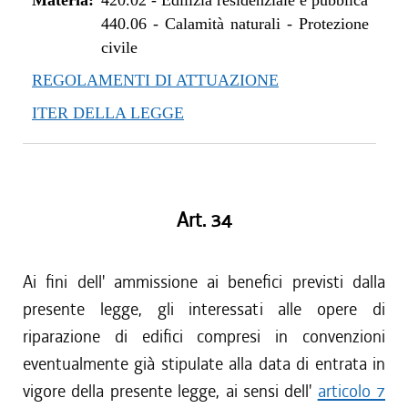
Materia:
420.02
-
Edilizia residenziale e pubblica
440.06
-
Calamità naturali - Protezione
civile
REGOLAMENTI DI ATTUAZIONE
ITER DELLA LEGGE
Art. 34
Ai fini dell' ammissione ai benefici previsti dalla
presente legge, gli interessati alle opere di
riparazione di edifici compresi in convenzioni
eventualmente già stipulate alla data di entrata in
vigore della presente legge, ai sensi dell'
articolo 7