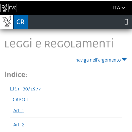
ITA
LEGGI E REGOLAMENTI
naviga nell'argomento
Indice:
L.R. n. 30/1977
CAPO I
Art. 1
Art. 2