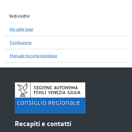
Vedi inoltre
Iter delle leggi
Costituzione
Manuale tecniche legislative
Recapiti e contatti