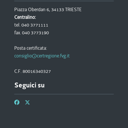
Piazza Oberdan 6, 34133 TRIESTE
Centralino:
tel. 040 3771111
fax. 040 3773190
Posta certificata:
consiglio@certregione.fvg.it
C.F. 80016340327
Seguici su