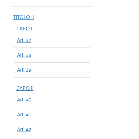
TITOLO II
CAPO I
Art. 37
Art. 38
Art. 39
CAPO II
Art. 40
Art. 41
Art. 42