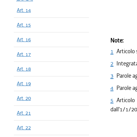
Art. 14
Art. 15
Art. 16
Note:
1
Articolo
Art. 17
2
Integrata
Art. 18
3
Parole a
Art. 19
4
Parole a
Art. 20
5
Articolo
dall'1/1/2
Art. 21
Art. 22