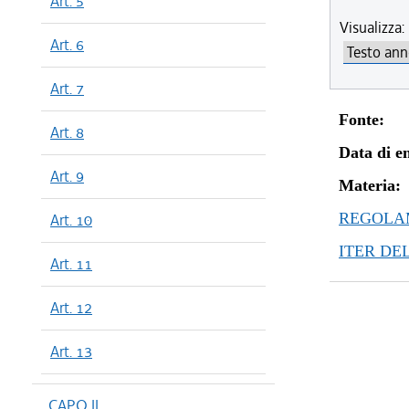
Art. 5
Visualizza:
Art. 6
Art. 7
Fonte:
Art. 8
Data di en
Art. 9
Materia:
REGOLAM
Art. 10
ITER DE
Art. 11
Art. 12
Art. 13
CAPO II