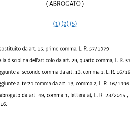
( ABROGATO )
(1)
(2)
(5)
 sostituito da art. 15, primo comma, L. R. 57/1979
 la disciplina dell'articolo da art. 29, quarto comma, L. R.
ggiunte al secondo comma da art. 13, comma 1, L. R. 16/1
ggiunte al terzo comma da art. 13, comma 2, L. R. 16/1996
 abrogato da art. 49, comma 1, lettera a), L. R. 23/2015 ,
016.