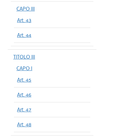
CAPO III
Art. 43
Art. 44
TITOLO III
CAPO I
Art. 45
Art. 46
Art. 47
Art. 48