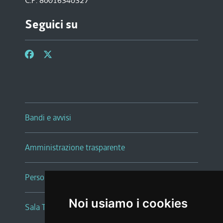
C.F. 80016340327
Seguici su
Bandi e avvisi
Amministrazione trasparente
Persone e Uffici
Noi usiamo i cookies
Sala Tiziano Tessitori