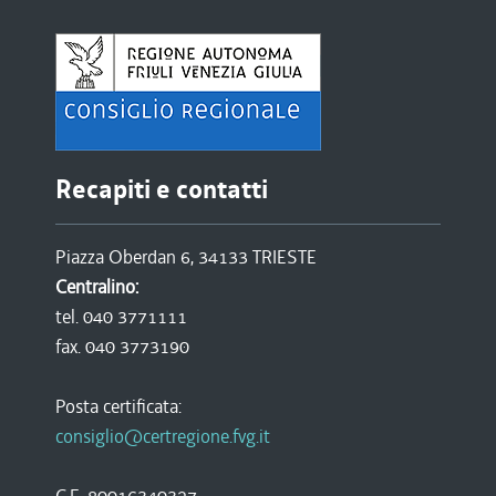
Recapiti e contatti
Piazza Oberdan 6, 34133 TRIESTE
Centralino:
tel. 040 3771111
fax. 040 3773190
Posta certificata:
consiglio@certregione.fvg.it