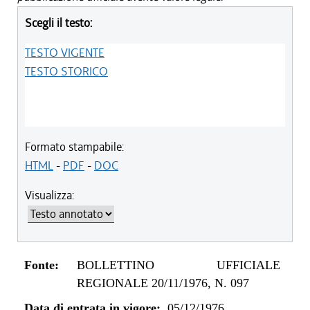
Scegli il testo:
TESTO VIGENTE
TESTO STORICO
Formato stampabile:
HTML
-
PDF
-
DOC
Visualizza:
Fonte:
BOLLETTINO UFFICIALE
REGIONALE 20/11/1976, N. 097
Data di entrata in vigore:
05/12/1976