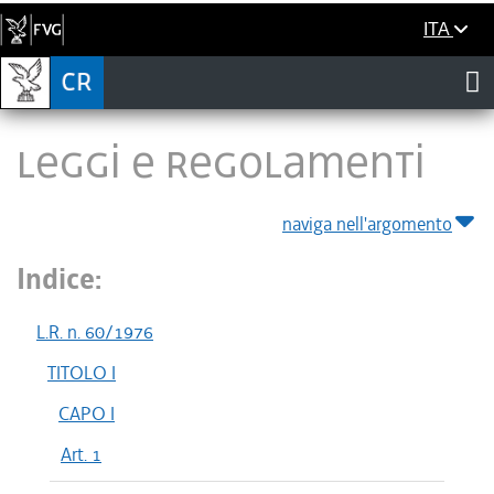
ITA
LEGGI E REGOLAMENTI
naviga nell'argomento
Indice:
L.R. n. 60/1976
TITOLO I
CAPO I
Art. 1