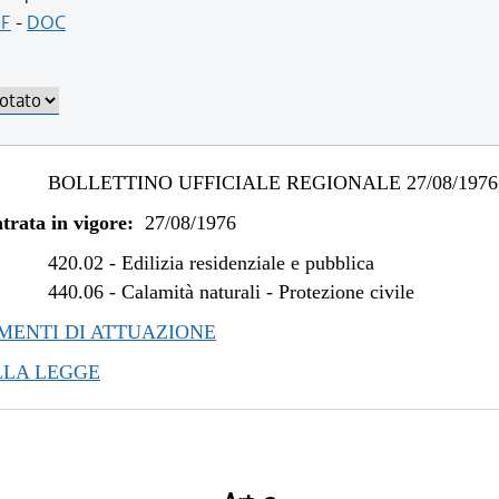
F
-
DOC
BOLLETTINO UFFICIALE REGIONALE 27/08/1976,
trata in vigore:
27/08/1976
420.02
-
Edilizia residenziale e pubblica
440.06
-
Calamità naturali - Protezione civile
ENTI DI ATTUAZIONE
LLA LEGGE