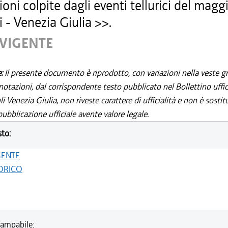
oni colpite dagli eventi tellurici del mag
li - Venezia Giulia >>.
 VIGENTE
e:
Il presente documento è riprodotto, con variazioni nella veste gr
notazioni, dal corrispondente testo pubblicato nel Bollettino uffic
i Venezia Giulia, non riveste carattere di ufficialità e non è sostit
ubblicazione ufficiale avente valore legale.
sto:
GENTE
ORICO
ampabile: