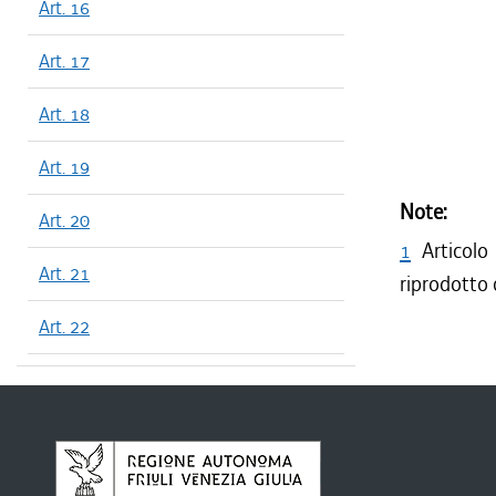
Art. 16
Art. 17
Art. 18
Art. 19
Note:
Art. 20
1
Articolo
Art. 21
riprodotto 
Art. 22