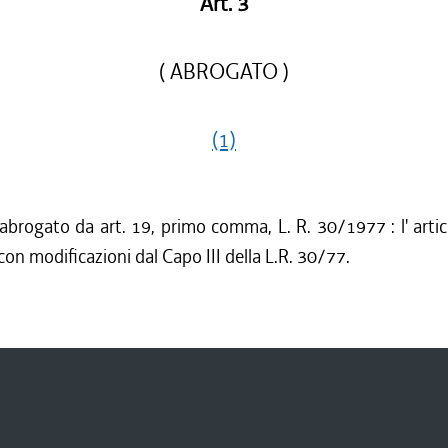
Art. 3
( ABROGATO )
(1)
 abrogato da art. 19, primo comma, L. R. 30/1977 : l' artic
con modificazioni dal Capo III della L.R. 30/77.