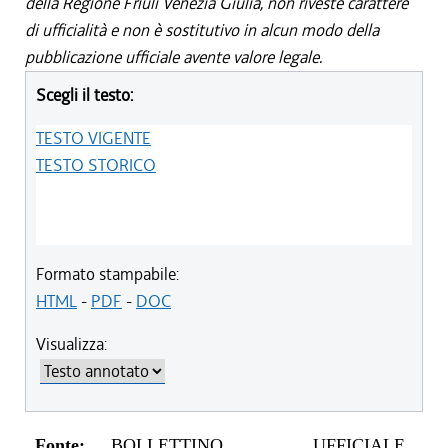
della Regione Friuli Venezia Giulia, non riveste carattere
di ufficialità e non è sostitutivo in alcun modo della
pubblicazione ufficiale avente valore legale.
Scegli il testo:
TESTO VIGENTE
TESTO STORICO
Formato stampabile:
HTML
-
PDF
-
DOC
Visualizza:
Fonte:
BOLLETTINO UFFICIALE