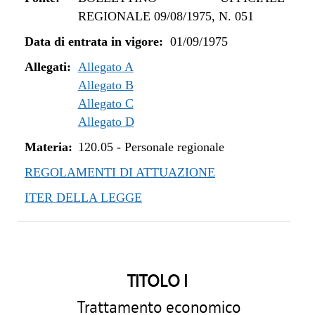
REGIONALE 09/08/1975, N. 051
Data di entrata in vigore:
01/09/1975
Allegati:
Allegato A
Allegato B
Allegato C
Allegato D
Materia:
120.05
-
Personale regionale
REGOLAMENTI DI ATTUAZIONE
ITER DELLA LEGGE
TITOLO I
Trattamento economico