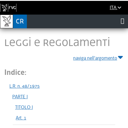
ITA
LEGGI E REGOLAMENTI
naviga nell'argomento
Indice:
L.R. n. 48/1975
PARTE I
TITOLO I
Art. 1