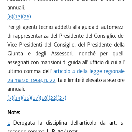
annuali.
(6)
(13)
(26)
Per gli agenti tecnici addetti alla guida di automezzi
di rappresentanza del Presidente del Consiglio, dei
Vice Presidenti del Consiglio, del Presidente della
Giunta e degli Assessori, nonché per quelli
assegnati con mansioni di guida all' ufficio di cui all'
ultimo comma dell'
articolo 4 della legge regionale
28 marzo 1968, n. 22
, tale limite è elevato a 960 ore
annuali.
(7)
(14)
(15)
(17)
(18)
(22)
(27)
Note:
1
Derogata la disciplina dell'articolo da art. 5,
secondo comma, L. R. 30/1976