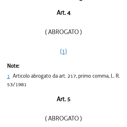
Art. 4
( ABROGATO )
(1)
Note:
1
Articolo abrogato da art. 217, primo comma, L. R.
53/1981
Art. 5
( ABROGATO )