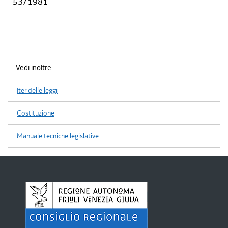
53/1981
Vedi inoltre
Iter delle leggi
Costituzione
Manuale tecniche legislative