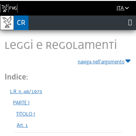
ITA
LEGGI E REGOLAMENTI
naviga nell'argomento
Indice:
L.R. n. 48/1975
PARTE I
TITOLO I
Art. 1