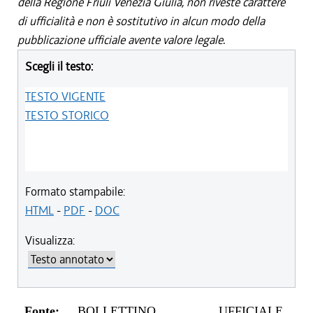
della Regione Friuli Venezia Giulia, non riveste carattere
di ufficialità e non è sostitutivo in alcun modo della
pubblicazione ufficiale avente valore legale.
Scegli il testo:
TESTO VIGENTE
TESTO STORICO
Formato stampabile:
HTML
-
PDF
-
DOC
Visualizza:
Fonte:
BOLLETTINO UFFICIALE