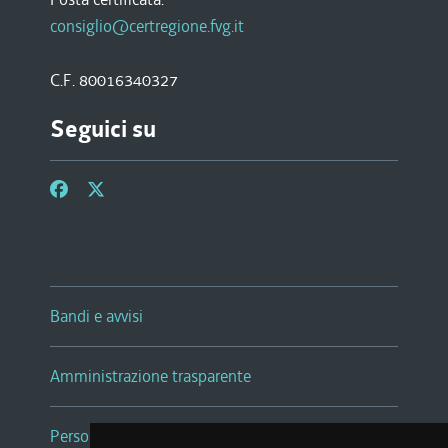
consiglio@certregione.fvg.it
C.F. 80016340327
Seguici su
Bandi e avvisi
Amministrazione trasparente
Persone e Uffici