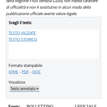
della Regione Friuli Venezia Giulia, non riveste carattere
di ufficialità e non è sostitutivo in alcun modo della
pubblicazione ufficiale avente valore legale.
Scegli il testo:
TESTO VIGENTE
TESTO STORICO
Formato stampabile:
HTML
-
PDF
-
DOC
Visualizza:
Fonte:
BOLLETTINO UFFICIALE