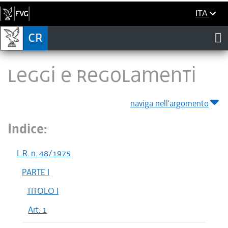
ITA
LEGGI E REGOLAMENTI
naviga nell'argomento
Indice:
L.R. n. 48/1975
PARTE I
TITOLO I
Art. 1