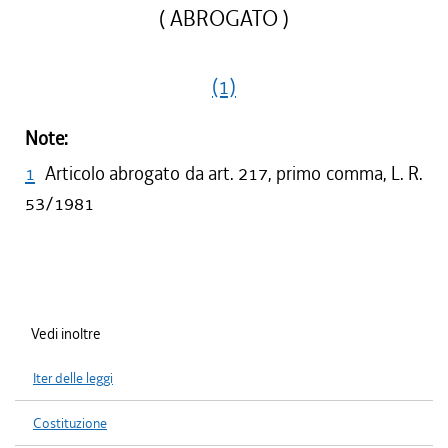
( ABROGATO )
(1)
Note:
1
Articolo abrogato da art. 217, primo comma, L. R.
53/1981
Vedi inoltre
Iter delle leggi
Costituzione