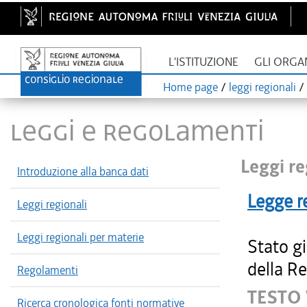
L'ISTITUZIONE
GLI ORGA
Home page
/
leggi regionali
/
LEGGI E REGOLAMENTI
Leggi re
Introduzione alla banca dati
Legge r
Leggi regionali
Leggi regionali per materie
Stato g
della Re
Regolamenti
TESTO
Ricerca cronologica fonti normative