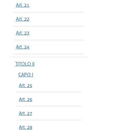
Art. 21
Art. 22
Art. 23
Art. 24
TITOLO II
CAPO I
Art. 25
Art. 26
Art. 27
Art. 28