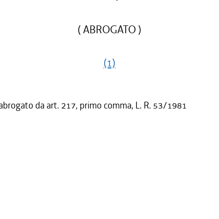
( ABROGATO )
(1)
 abrogato da art. 217, primo comma, L. R. 53/1981