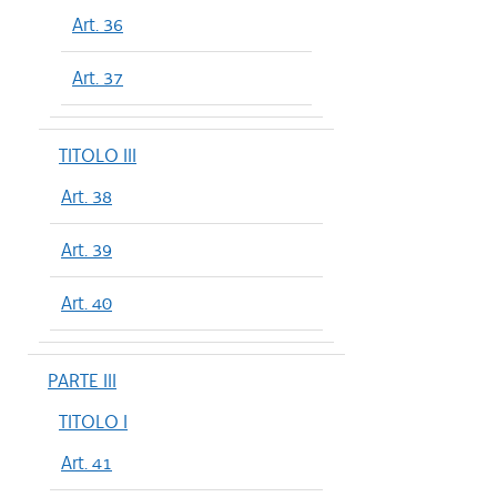
Art. 36
Art. 37
TITOLO III
Art. 38
Art. 39
Art. 40
PARTE III
TITOLO I
Art. 41