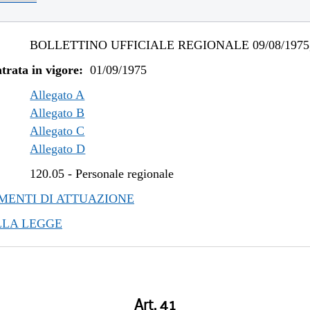
BOLLETTINO UFFICIALE REGIONALE 09/08/1975,
trata in vigore:
01/09/1975
Allegato A
Allegato B
Allegato C
Allegato D
120.05
-
Personale regionale
ENTI DI ATTUAZIONE
LLA LEGGE
Art. 41