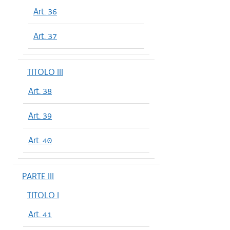
Art. 36
Art. 37
TITOLO III
Art. 38
Art. 39
Art. 40
PARTE III
TITOLO I
Art. 41