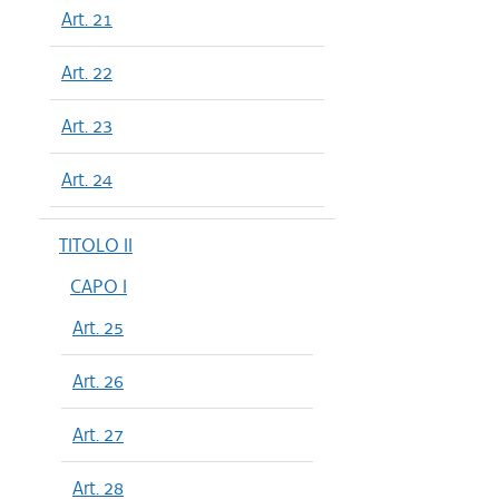
Art. 21
Art. 22
Art. 23
Art. 24
TITOLO II
CAPO I
Art. 25
Art. 26
Art. 27
Art. 28