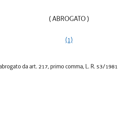
( ABROGATO )
(1)
 abrogato da art. 217, primo comma, L. R. 53/1981