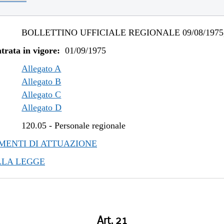
BOLLETTINO UFFICIALE REGIONALE 09/08/1975,
trata in vigore:
01/09/1975
Allegato A
Allegato B
Allegato C
Allegato D
120.05
-
Personale regionale
ENTI DI ATTUAZIONE
LLA LEGGE
Art. 21