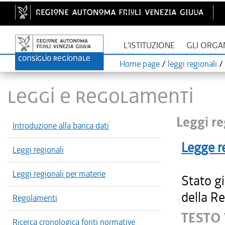
L'ISTITUZIONE
GLI ORGA
Home page
/
leggi regionali
/
LEGGI E REGOLAMENTI
Leggi re
Introduzione alla banca dati
Legge r
Leggi regionali
Leggi regionali per materie
Stato g
della Re
Regolamenti
TESTO
Ricerca cronologica fonti normative