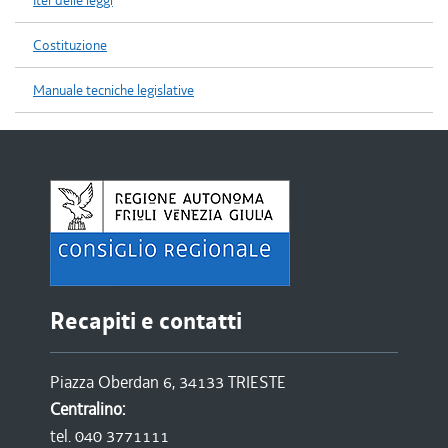
Iter delle leggi
Costituzione
Manuale tecniche legislative
Recapiti e contatti
Piazza Oberdan 6, 34133 TRIESTE
Centralino:
tel. 040 3771111