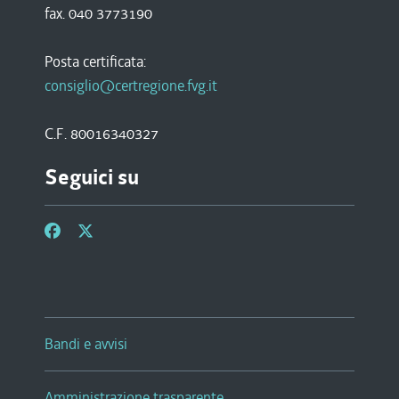
fax. 040 3773190
Posta certificata:
consiglio@certregione.fvg.it
C.F. 80016340327
Seguici su
Bandi e avvisi
Amministrazione trasparente