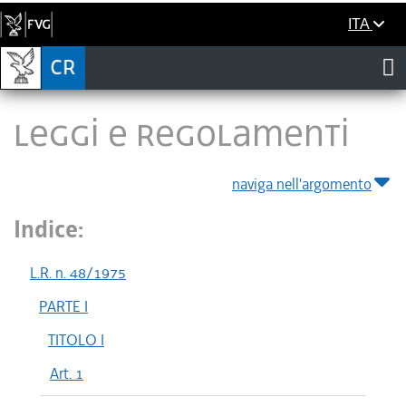
ITA
LEGGI E REGOLAMENTI
naviga nell'argomento
Indice:
L.R. n. 48/1975
PARTE I
TITOLO I
Art. 1