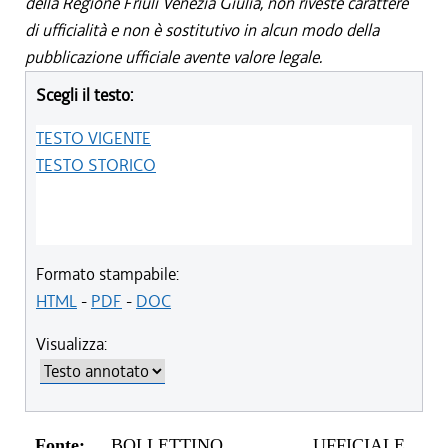
della Regione Friuli Venezia Giulia, non riveste carattere
di ufficialità e non è sostitutivo in alcun modo della
pubblicazione ufficiale avente valore legale.
Scegli il testo:
TESTO VIGENTE
TESTO STORICO
Formato stampabile:
HTML
-
PDF
-
DOC
Visualizza:
Fonte:
BOLLETTINO UFFICIALE