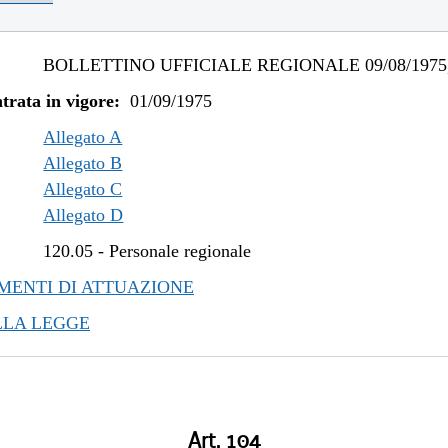
BOLLETTINO UFFICIALE REGIONALE 09/08/1975,
trata in vigore:
01/09/1975
Allegato A
Allegato B
Allegato C
Allegato D
120.05
-
Personale regionale
ENTI DI ATTUAZIONE
LLA LEGGE
Art. 104