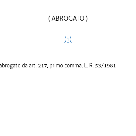
( ABROGATO )
(1)
 abrogato da art. 217, primo comma, L. R. 53/1981