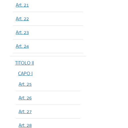
Art. 21
Art. 22
Art. 23
Art. 24
TITOLO II
CAPO I
Art. 25
Art. 26
Art. 27
Art. 28