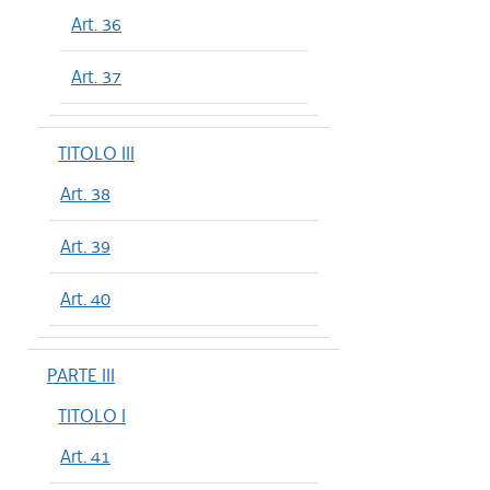
Art. 36
Art. 37
TITOLO III
Art. 38
Art. 39
Art. 40
PARTE III
TITOLO I
Art. 41