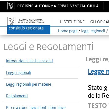
L'ISTITUZIONE
GLI ORGA
Home page
/
leggi regionali
/
LEGGI E REGOLAMENTI
Leggi re
Introduzione alla banca dati
Legge r
Leggi regionali
Leggi regionali per materie
Stato g
della Re
Regolamenti
TESTO
Ricerca cronologica fonti normative