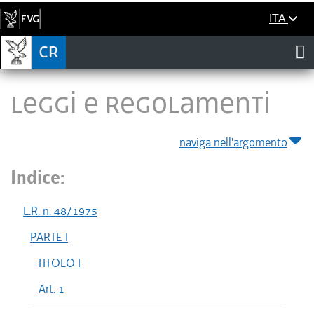
ITA
LEGGI E REGOLAMENTI
naviga nell'argomento
Indice:
L.R. n. 48/1975
PARTE I
TITOLO I
Art. 1