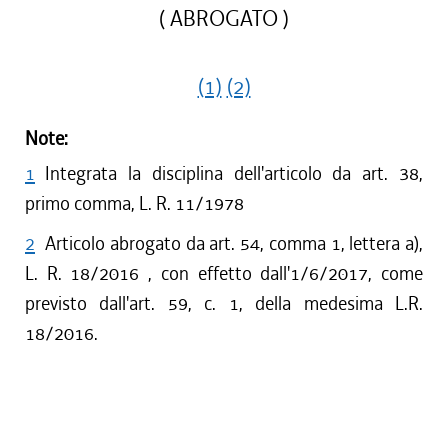
( ABROGATO )
(1)
(2)
Note:
1
Integrata la disciplina dell'articolo da art. 38,
primo comma, L. R. 11/1978
2
Articolo abrogato da art. 54, comma 1, lettera a),
L. R. 18/2016 , con effetto dall'1/6/2017, come
previsto dall'art. 59, c. 1, della medesima L.R.
18/2016.