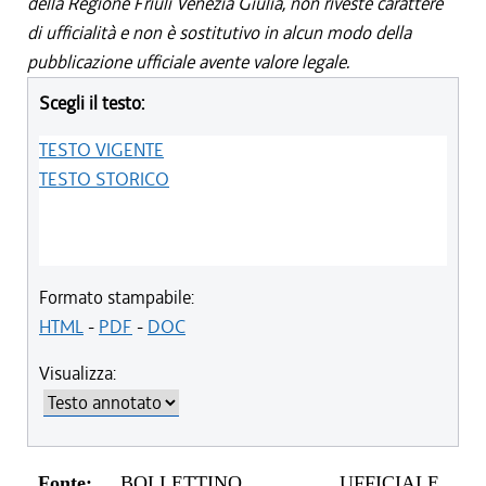
della Regione Friuli Venezia Giulia, non riveste carattere
di ufficialità e non è sostitutivo in alcun modo della
pubblicazione ufficiale avente valore legale.
Scegli il testo:
TESTO VIGENTE
TESTO STORICO
Formato stampabile:
HTML
-
PDF
-
DOC
Visualizza:
Fonte:
BOLLETTINO UFFICIALE