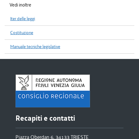
Vedi inoltre
Iter delle leggi
Costituzione
Manuale tecniche legislative
Recapiti e contatti
Piazza Oberdan 6, 34133 TRIESTE