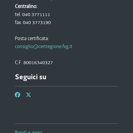
Centralino:
tel. 040 3771111
fax. 040 3773190
Posta certificata:
consiglio@certregione.fvg.it
C.F. 80016340327
Seguici su
Bandi e avvisi