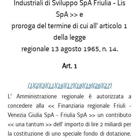
Industriali di Sviluppo SpA Friulia - Lis
SpA >> e
proroga del termine di cui all' articolo 1
della legge
regionale 13 agosto 1965, n. 14.
Art. 1
(1)
(2)
(3)
(11)
(16)
(17)
(18)
(19)
(26)
(27)
L' Amministrazione regionale è autorizzata a
concedere alla << Finanziaria regionale Friuli -
Venezia Giulia SpA - Friulia SpA >> un contributo
<< una tantum >> dell' importo di lire 2 miliardi per
la costituzione di uno speciale fondo di dotazione.