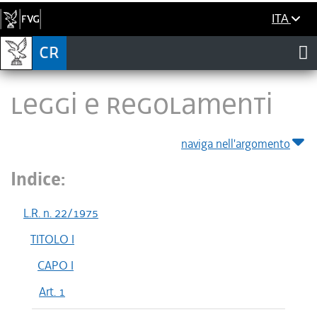
ITA
LEGGI E REGOLAMENTI
naviga nell'argomento
Indice:
L.R. n. 22/1975
TITOLO I
CAPO I
Art. 1