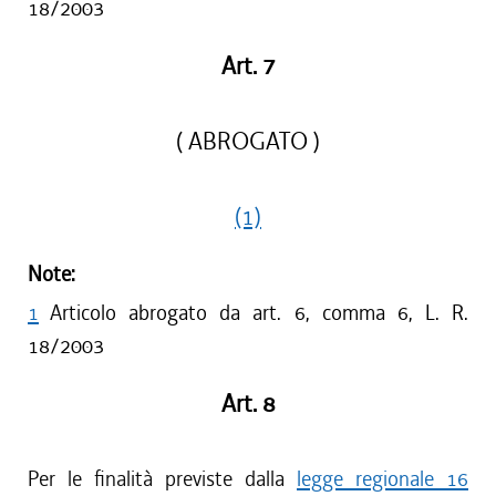
18/2003
Art. 7
( ABROGATO )
(1)
Note:
1
Articolo abrogato da art. 6, comma 6, L. R.
18/2003
Art. 8
Per le finalità previste dalla
legge regionale 16