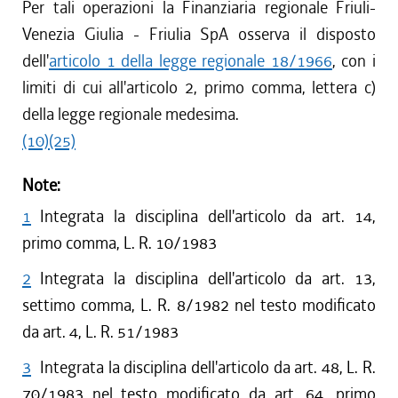
Per tali operazioni la Finanziaria regionale Friuli-
Venezia Giulia - Friulia SpA osserva il disposto
dell'
articolo 1 della legge regionale 18/1966
, con i
limiti di cui all'articolo 2, primo comma, lettera c)
della legge regionale medesima.
(10)
(25)
Note:
1
Integrata la disciplina dell'articolo da art. 14,
primo comma, L. R. 10/1983
2
Integrata la disciplina dell'articolo da art. 13,
settimo comma, L. R. 8/1982 nel testo modificato
da art. 4, L. R. 51/1983
3
Integrata la disciplina dell'articolo da art. 48, L. R.
70/1983 nel testo modificato da art. 64, primo