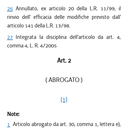
26
Annullato, ex articolo 20 della L.R. 11/99, il
rinvio dell' efficacia delle modifiche previsto dall'
articolo 141 della L.R. 13/98.
27
Integrata la disciplina dell'articolo da art. 4,
comma 4, L. R. 4/2005
Art. 2
( ABROGATO )
(1)
Note:
1
Articolo abrogato da art. 30, comma 1, lettera e),