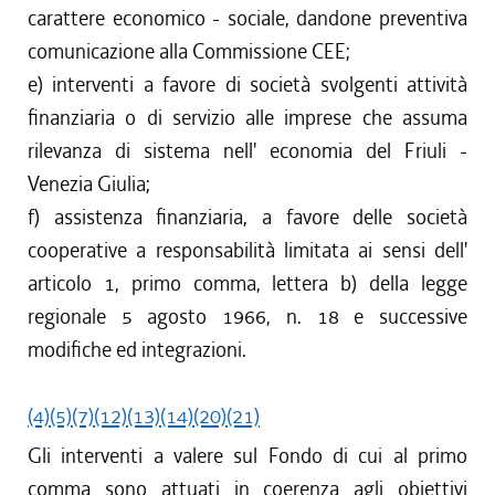
carattere economico - sociale, dandone preventiva
comunicazione alla Commissione CEE;
e) interventi a favore di società svolgenti attività
finanziaria o di servizio alle imprese che assuma
rilevanza di sistema nell' economia del Friuli -
Venezia Giulia;
f) assistenza finanziaria, a favore delle società
cooperative a responsabilità limitata ai sensi dell'
articolo 1, primo comma, lettera b) della legge
regionale 5 agosto 1966, n. 18 e successive
modifiche ed integrazioni.
(4)
(5)
(7)
(12)
(13)
(14)
(20)
(21)
Gli interventi a valere sul Fondo di cui al primo
comma sono attuati in coerenza agli obiettivi