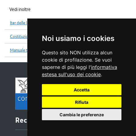
Vedi inoltre
Iter delle leggi
Costituzione
Noi usiamo i cookies
Manuale tecniche legislative
Questo sito NON utilizza alcun
cookie di profilazione. Se vuoi
saperne di più leggi l'
informativa
estesa sull'uso dei cookie
.
Accetta
Rifiuta
Cambia le preferenze
Recapiti e contatti