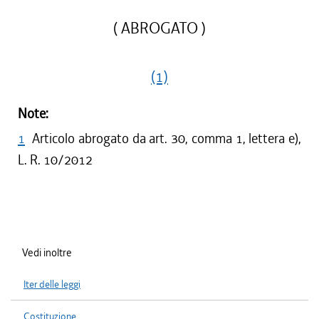
( ABROGATO )
(1)
Note:
1
Articolo abrogato da art. 30, comma 1, lettera e),
L. R. 10/2012
Vedi inoltre
Iter delle leggi
Costituzione