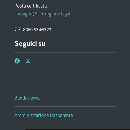
Posta certificata:
consiglio@certregione.fvg.it
C.F. 80016340327
Seguici su
Bandi e avvisi
Amministrazione trasparente