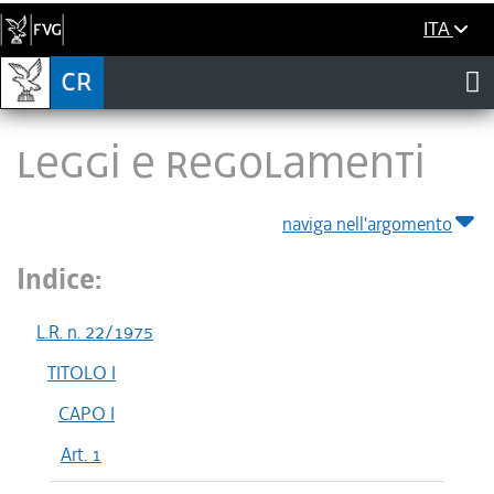
ITA
LEGGI E REGOLAMENTI
naviga nell'argomento
Indice:
L.R. n. 22/1975
TITOLO I
CAPO I
Art. 1