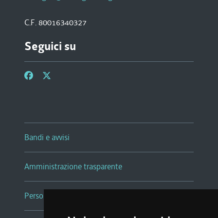
C.F. 80016340327
Seguici su
Bandi e avvisi
Amministrazione trasparente
Persone e Uffici