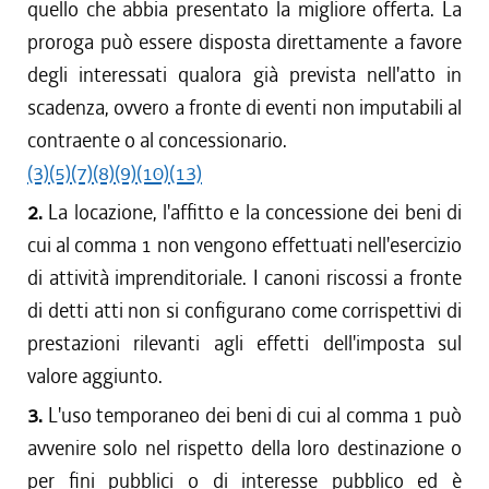
quello che abbia presentato la migliore offerta. La
proroga può essere disposta direttamente a favore
degli interessati qualora già prevista nell'atto in
scadenza, ovvero a fronte di eventi non imputabili al
contraente o al concessionario.
(3)
(5)
(7)
(8)
(9)
(10)
(13)
2.
La locazione, l'affitto e la concessione dei beni di
cui al comma 1 non vengono effettuati nell'esercizio
di attività imprenditoriale. I canoni riscossi a fronte
di detti atti non si configurano come corrispettivi di
prestazioni rilevanti agli effetti dell'imposta sul
valore aggiunto.
3.
L'uso temporaneo dei beni di cui al comma 1 può
avvenire solo nel rispetto della loro destinazione o
per fini pubblici o di interesse pubblico ed è