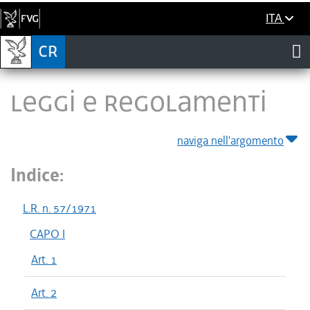
ITA
LEGGI E REGOLAMENTI
naviga nell'argomento
Indice:
L.R. n. 57/1971
CAPO I
Art. 1
Art. 2