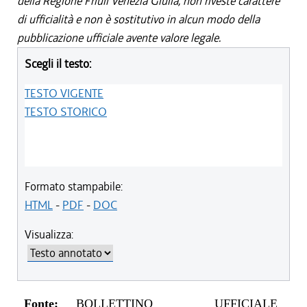
della Regione Friuli Venezia Giulia, non riveste carattere
di ufficialità e non è sostitutivo in alcun modo della
pubblicazione ufficiale avente valore legale.
Scegli il testo:
TESTO VIGENTE
TESTO STORICO
Formato stampabile:
HTML
-
PDF
-
DOC
Visualizza:
Fonte:
BOLLETTINO UFFICIALE