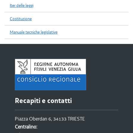
Iter delle leggi
Costituzione
Manuale tecniche legislative
Recapiti e contatti
Piazza Oberdan 6, 34133 TRIESTE
Centralino: