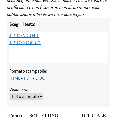
della Regione Friuli Venezia Giulia, non riveste carattere
di ufficialità e non è sostitutivo in alcun modo della
pubblicazione ufficiale avente valore legale.
Scegli il testo:
TESTO VIGENTE
TESTO STORICO
Formato stampabile:
HTML
-
PDF
-
DOC
Visualizza:
Fonte:
BOLLETTINO UFFICIALE