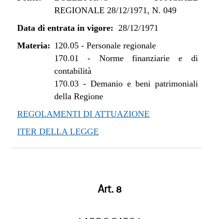
REGIONALE 28/12/1971, N. 049
Data di entrata in vigore:
28/12/1971
Materia:
120.05
-
Personale regionale
170.01
-
Norme finanziarie e di
contabilità
170.03
-
Demanio e beni patrimoniali
della Regione
REGOLAMENTI DI ATTUAZIONE
ITER DELLA LEGGE
Art. 8