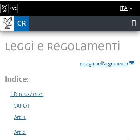
ITA
LEGGI E REGOLAMENTI
naviga nell'argomento
Indice:
L.R. n. 57/1971
CAPO I
Art. 1
Art. 2