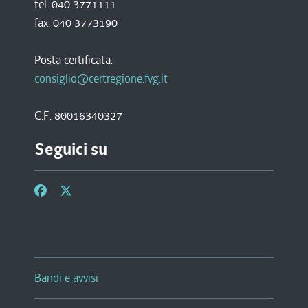
tel. 040 3771111
fax. 040 3773190
Posta certificata:
consiglio@certregione.fvg.it
C.F. 80016340327
Seguici su
Bandi e avvisi