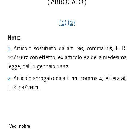
( ABROGATO )
(1)
(2)
Note:
1
Articolo sostituito da art. 30, comma 15, L. R.
10/1997 con effetto, ex articolo 32 della medesima
legge, dall' 1 gennaio 1997.
2
Articolo abrogato da art. 11, comma 4, lettera a),
L. R. 13/2021
Vedi inoltre