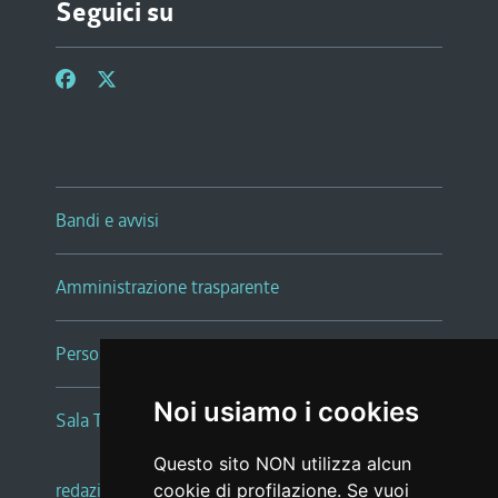
Seguici su
Bandi e avvisi
Amministrazione trasparente
Persone e Uffici
Noi usiamo i cookies
Sala Tiziano Tessitori
Questo sito NON utilizza alcun
redazione web
|
note legali
|
glossario
cookie di profilazione. Se vuoi