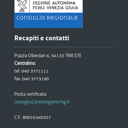
Recapiti e contatti
Piazza Oberdan 6, 34133 TRIESTE
Centralino:
tel. 040 3771111
fax. 040 3773190
Posta certificata:
consiglio@certregione.fvg.it
C.F. 80016340327