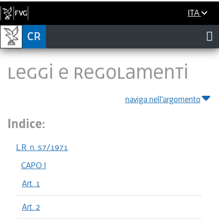
ITA
LEGGI E REGOLAMENTI
naviga nell'argomento
Indice:
L.R. n. 57/1971
CAPO I
Art. 1
Art. 2