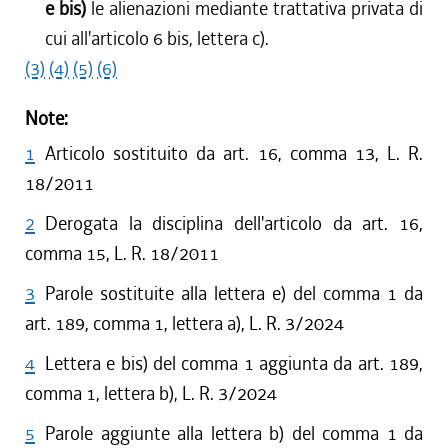
e bis)
le alienazioni mediante trattativa privata di
cui all'articolo 6 bis, lettera c).
(3)
(4)
(5)
(6)
Note:
1
Articolo sostituito da art. 16, comma 13, L. R.
18/2011
2
Derogata la disciplina dell'articolo da art. 16,
comma 15, L. R. 18/2011
3
Parole sostituite alla lettera e) del comma 1 da
art. 189, comma 1, lettera a), L. R. 3/2024
4
Lettera e bis) del comma 1 aggiunta da art. 189,
comma 1, lettera b), L. R. 3/2024
5
Parole aggiunte alla lettera b) del comma 1 da