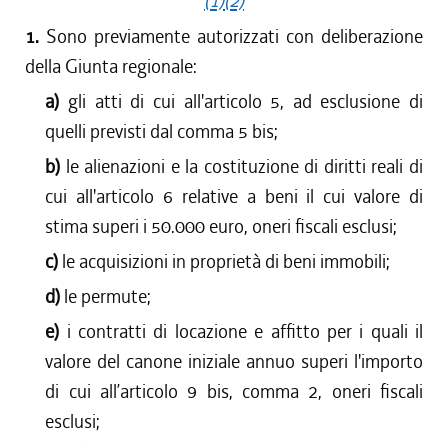
(1)
(2)
1.
Sono previamente autorizzati con deliberazione
della Giunta regionale:
a)
gli atti di cui all'articolo 5, ad esclusione di
quelli previsti dal comma 5 bis;
b)
le alienazioni e la costituzione di diritti reali di
cui all'articolo 6 relative a beni il cui valore di
stima superi i 50.000 euro, oneri fiscali esclusi;
c)
le acquisizioni in proprietà di beni immobili;
d)
le permute;
e)
i contratti di locazione e affitto per i quali il
valore del canone iniziale annuo superi l'importo
di cui all’articolo 9 bis, comma 2, oneri fiscali
esclusi;