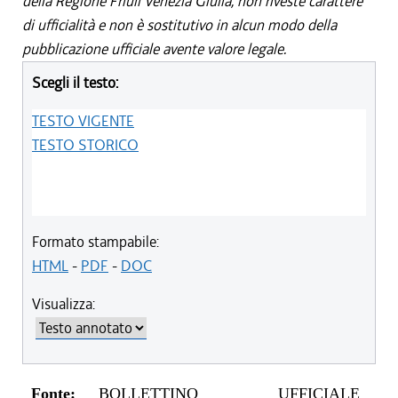
della Regione Friuli Venezia Giulia, non riveste carattere
di ufficialità e non è sostitutivo in alcun modo della
pubblicazione ufficiale avente valore legale.
Scegli il testo:
TESTO VIGENTE
TESTO STORICO
Formato stampabile:
HTML
-
PDF
-
DOC
Visualizza:
Fonte:
BOLLETTINO UFFICIALE