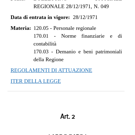
REGIONALE 28/12/1971, N. 049
Data di entrata in vigore:
28/12/1971
Materia:
120.05
-
Personale regionale
170.01
-
Norme finanziarie e di
contabilità
170.03
-
Demanio e beni patrimoniali
della Regione
REGOLAMENTI DI ATTUAZIONE
ITER DELLA LEGGE
Art. 2