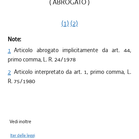
( ABROGATO )
(1)
(2)
Note:
1
Articolo abrogato implicitamente da art. 44,
primo comma, L. R. 24/1978
2
Articolo interpretato da art. 1, primo comma, L.
R. 75/1980
Vedi inoltre
Iter delle leggi