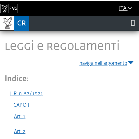
ITA
LEGGI E REGOLAMENTI
naviga nell'argomento
Indice:
L.R. n. 57/1971
CAPO I
Art. 1
Art. 2