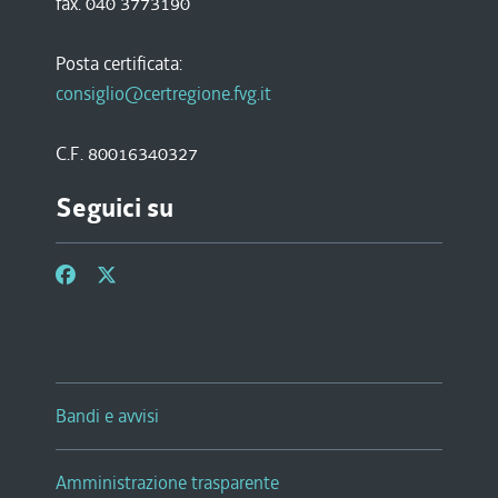
fax. 040 3773190
Posta certificata:
consiglio@certregione.fvg.it
C.F. 80016340327
Seguici su
Bandi e avvisi
Amministrazione trasparente