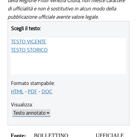
della Regione Friuli Venezia Giulia, non riveste carattere
di ufficialità e non è sostitutivo in alcun modo della
pubblicazione ufficiale avente valore legale.
Scegli il testo:
TESTO VIGENTE
TESTO STORICO
Formato stampabile:
HTML
-
PDF
-
DOC
Visualizza:
Fonte:
BOLLETTINO UFFICIALE