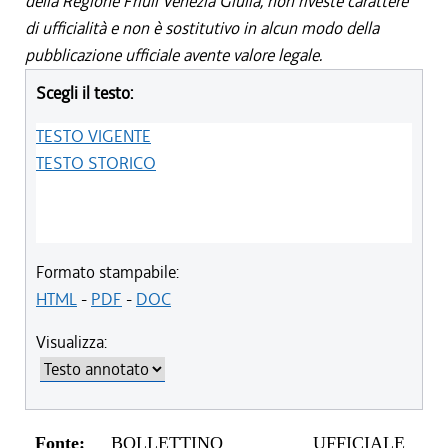
della Regione Friuli Venezia Giulia, non riveste carattere
di ufficialità e non è sostitutivo in alcun modo della
pubblicazione ufficiale avente valore legale.
Scegli il testo:
TESTO VIGENTE
TESTO STORICO
Formato stampabile:
HTML
-
PDF
-
DOC
Visualizza:
Fonte:
BOLLETTINO UFFICIALE