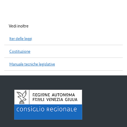
Vedi inoltre
Iter delle leggi
Costituzione
Manuale tecniche legislative