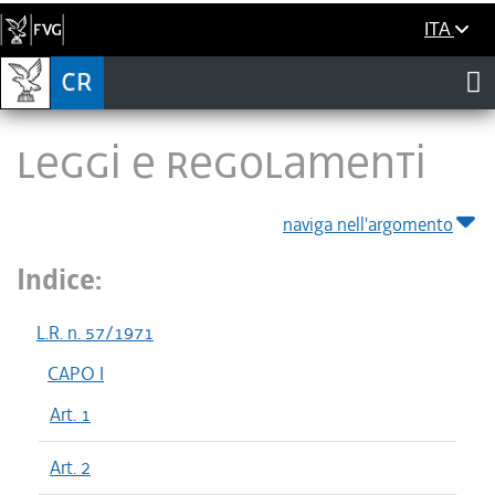
ITA
LEGGI E REGOLAMENTI
naviga nell'argomento
Indice:
L.R. n. 57/1971
CAPO I
Art. 1
Art. 2