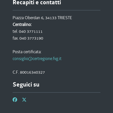
Recapiti e contatti
Piazza Oberdan 6, 34133 TRIESTE
Centralino:
tel. 040 3771111
fax. 040 3773190
Posta certificata:
consiglio@certregione.fvg.it
C.F. 80016340327
Seguici su