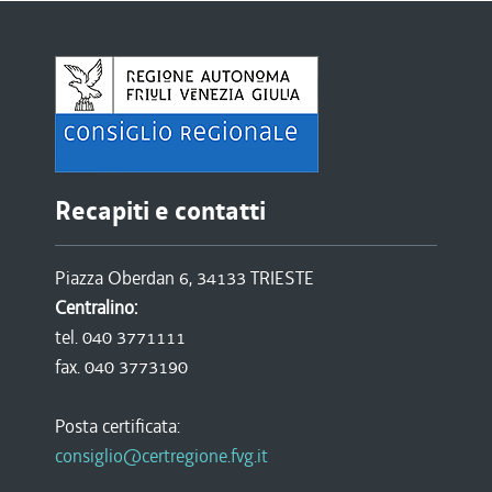
Recapiti e contatti
Piazza Oberdan 6, 34133 TRIESTE
Centralino:
tel. 040 3771111
fax. 040 3773190
Posta certificata:
consiglio@certregione.fvg.it