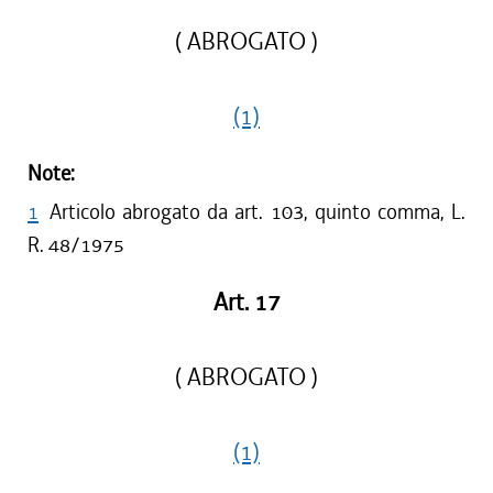
( ABROGATO )
(1)
Note:
1
Articolo abrogato da art. 103, quinto comma, L.
R. 48/1975
Art. 17
( ABROGATO )
(1)