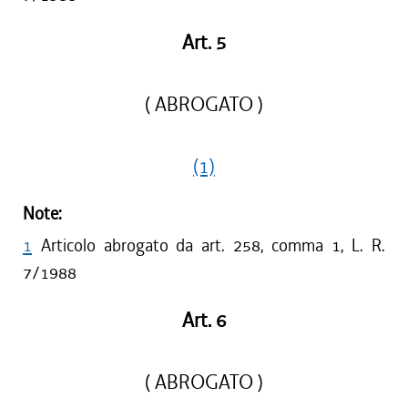
Art. 5
( ABROGATO )
(1)
Note:
1
Articolo abrogato da art. 258, comma 1, L. R.
7/1988
Art. 6
( ABROGATO )