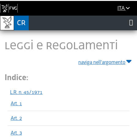
ITA
LEGGI E REGOLAMENTI
naviga nell'argomento
Indice:
L.R. n. 45/1971
Art. 1
Art. 2
Art. 3