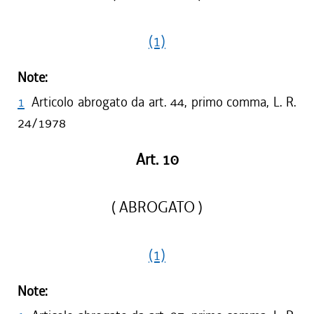
(1)
Note:
1
Articolo abrogato da art. 44, primo comma, L. R.
24/1978
Art. 10
( ABROGATO )
(1)
Note: