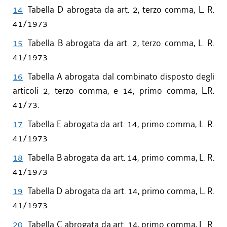
14
Tabella D abrogata da art. 2, terzo comma, L. R.
41/1973
15
Tabella B abrogata da art. 2, terzo comma, L. R.
41/1973
16
Tabella A abrogata dal combinato disposto degli
articoli 2, terzo comma, e 14, primo comma, L.R.
41/73.
17
Tabella E abrogata da art. 14, primo comma, L. R.
41/1973
18
Tabella B abrogata da art. 14, primo comma, L. R.
41/1973
19
Tabella D abrogata da art. 14, primo comma, L. R.
41/1973
20
Tabella C abrogata da art. 14, primo comma, L. R.