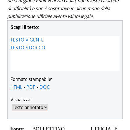
della Regione Friuli Venezia Giulia, non riveste carattere
di ufficialità e non è sostitutivo in alcun modo della
pubblicazione ufficiale avente valore legale.
Scegli il testo:
TESTO VIGENTE
TESTO STORICO
Formato stampabile:
HTML
-
PDF
-
DOC
Visualizza:
Fonte:
BOLLETTINO UFFICIALE