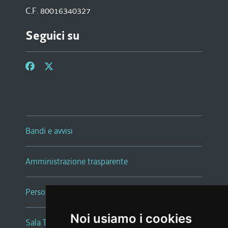
C.F. 80016340327
Seguici su
Bandi e avvisi
Amministrazione trasparente
Persone e Uffici
Noi usiamo i cookies
Sala Tiziano Tessitori