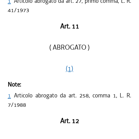
1
Articolo abrogato da art. 27, primo comma, L. R.
41/1973
Art. 11
( ABROGATO )
(1)
Note:
1
Articolo abrogato da art. 258, comma 1, L. R.
7/1988
Art. 12