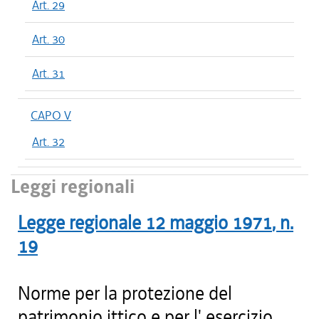
Art. 29
Art. 30
Art. 31
CAPO V
Art. 32
Leggi regionali
Legge regionale
12 maggio 1971
, n.
19
Norme per la protezione del
patrimonio ittico e per l' esercizio