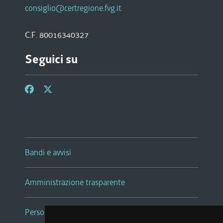
consiglio@certregione.fvg.it
C.F. 80016340327
Seguici su
Bandi e avvisi
Amministrazione trasparente
Persone e Uffici