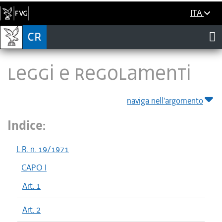
ITA
LEGGI E REGOLAMENTI
naviga nell'argomento
Indice:
L.R. n. 19/1971
CAPO I
Art. 1
Art. 2