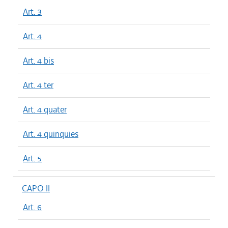
Art. 3
Art. 4
Art. 4 bis
Art. 4 ter
Art. 4 quater
Art. 4 quinquies
Art. 5
CAPO II
Art. 6