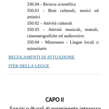
330.04
-
Ricerca scientifica
350.01
-
Beni culturali, storici ed
artistici
350.02
-
Attività culturali
350.03
-
Attività musicali, teatrali,
cinematografiche ed audiovisive
350.04
-
Minoranze - Lingue locali o
minoritarie
REGOLAMENTI DI ATTUAZIONE
ITER DELLA LEGGE
CAPO II
Servizi culturali di preminente interesse