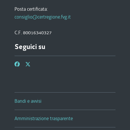
Posta certificata:
consiglio@certregione.fvg.it
C.F. 80016340327
Seguici su
Bandi e avvisi
Amministrazione trasparente