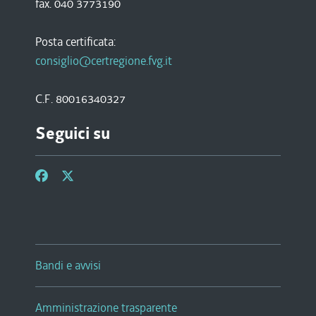
fax. 040 3773190
Posta certificata:
consiglio@certregione.fvg.it
C.F. 80016340327
Seguici su
Bandi e avvisi
Amministrazione trasparente