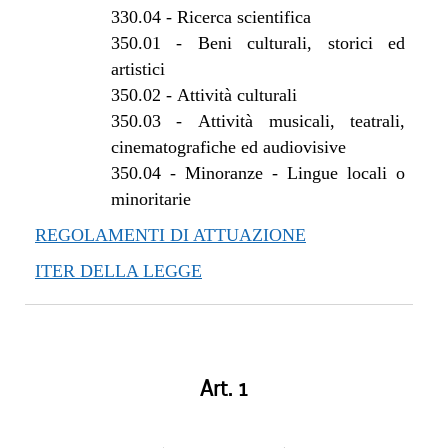
330.04
-
Ricerca scientifica
350.01
-
Beni culturali, storici ed
artistici
350.02
-
Attività culturali
350.03
-
Attività musicali, teatrali,
cinematografiche ed audiovisive
350.04
-
Minoranze - Lingue locali o
minoritarie
REGOLAMENTI DI ATTUAZIONE
ITER DELLA LEGGE
Art. 1