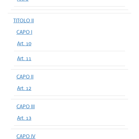
TITOLO II
CAPO I
Art. 10
Art. 11
CAPO II
Art. 12
CAPO III
Art. 13
CAPO IV