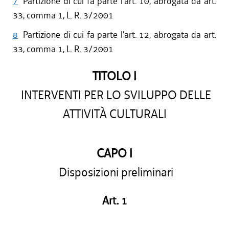
7
Partizione di cui fa parte l'art. 10, abrogata da art.
33, comma 1, L. R. 3/2001
8
Partizione di cui fa parte l'art. 12, abrogata da art.
33, comma 1, L. R. 3/2001
TITOLO I
INTERVENTI PER LO SVILUPPO DELLE
ATTIVITÀ CULTURALI
CAPO I
Disposizioni preliminari
Art. 1