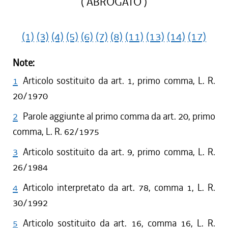
( ABROGATO )
(1)
(3)
(4)
(5)
(6)
(7)
(8)
(11)
(13)
(14)
(17)
Note:
1
Articolo sostituito da art. 1, primo comma, L. R.
20/1970
2
Parole aggiunte al primo comma da art. 20, primo
comma, L. R. 62/1975
3
Articolo sostituito da art. 9, primo comma, L. R.
26/1984
4
Articolo interpretato da art. 78, comma 1, L. R.
30/1992
5
Articolo sostituito da art. 16, comma 16, L. R.