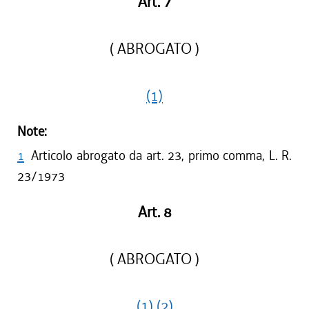
Art. 7
( ABROGATO )
(1)
Note:
1
Articolo abrogato da art. 23, primo comma, L. R.
23/1973
Art. 8
( ABROGATO )
(1)
(2)