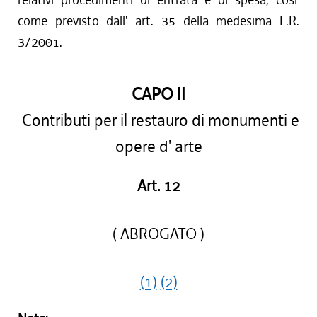
come previsto dall' art. 35 della medesima L.R.
3/2001.
CAPO II
Contributi per il restauro di monumenti e
opere d' arte
Art. 12
( ABROGATO )
(1)
(2)