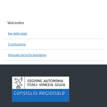
Vedi inoltre
Iter delle leggi
Costituzione
Manuale tecniche legislative