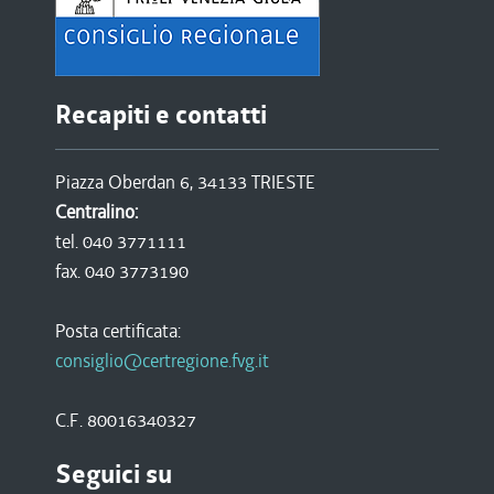
Recapiti e contatti
Piazza Oberdan 6, 34133 TRIESTE
Centralino:
tel. 040 3771111
fax. 040 3773190
Posta certificata:
consiglio@certregione.fvg.it
C.F. 80016340327
Seguici su