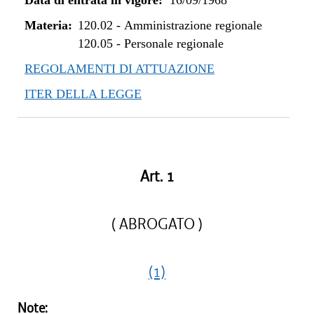
Data di entrata in vigore:
16/09/1968
Materia:
120.02
-
Amministrazione regionale
120.05
-
Personale regionale
REGOLAMENTI DI ATTUAZIONE
ITER DELLA LEGGE
Art. 1
( ABROGATO )
(1)
Note: