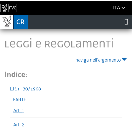
ITA
LEGGI E REGOLAMENTI
naviga nell'argomento
Indice:
L.R. n. 30/1968
PARTE I
Art. 1
Art. 2