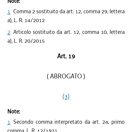
Note:
1
Comma 2 sostituito da art. 12, comma 29, lettera
a), L. R. 14/2012
2
Articolo sostituito da art. 12, comma 10, lettera
a), L. R. 20/2015
Art. 19
( ABROGATO )
(3)
Note:
1
Secondo comma interpretato da art. 24, primo
comma, L. R. 12/1971