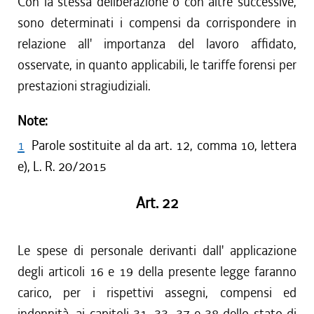
Con la stessa deliberazione o con altre successive,
sono determinati i compensi da corrispondere in
relazione all' importanza del lavoro affidato,
osservate, in quanto applicabili, le tariffe forensi per
prestazioni stragiudiziali.
Note:
1
Parole sostituite al da art. 12, comma 10, lettera
e), L. R. 20/2015
Art. 22
Le spese di personale derivanti dall' applicazione
degli articoli 16 e 19 della presente legge faranno
carico, per i rispettivi assegni, compensi ed
indennità, ai capitoli 31, 33, 37 e 38 dello stato di