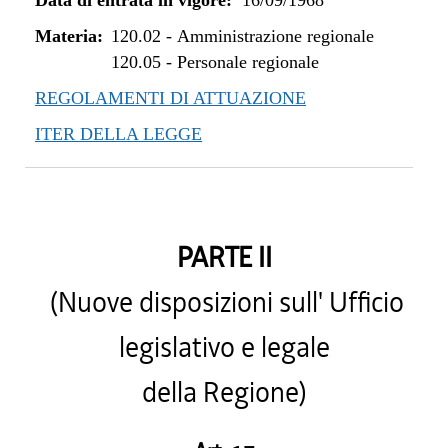
Data di entrata in vigore:
16/09/1968
Materia:
120.02
-
Amministrazione regionale
120.05
-
Personale regionale
REGOLAMENTI DI ATTUAZIONE
ITER DELLA LEGGE
PARTE II
(Nuove disposizioni sull' Ufficio
legislativo e legale
della Regione)