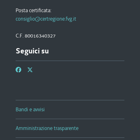
Posta certificata:
consiglio@certregione.fvg.it
C.F. 80016340327
Seguici su
Bandi e avvisi
Amministrazione trasparente