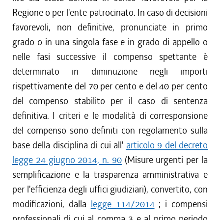
Regione o per l'ente patrocinato. In caso di decisioni
favorevoli, non definitive, pronunciate in primo
grado o in una singola fase e in grado di appello o
nelle fasi successive il compenso spettante è
determinato in diminuzione negli importi
rispettivamente del 70 per cento e del 40 per cento
del compenso stabilito per il caso di sentenza
definitiva. I criteri e le modalità di corresponsione
del compenso sono definiti con regolamento sulla
base della disciplina di cui all'
articolo 9 del decreto
legge 24 giugno 2014, n. 90
(Misure urgenti per la
semplificazione e la trasparenza amministrativa e
per l'efficienza degli uffici giudiziari), convertito, con
modificazioni, dalla
legge 114/2014
; i compensi
professionali di cui al comma 3 e al primo periodo