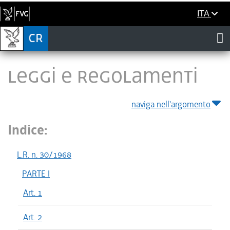
ITA
LEGGI E REGOLAMENTI
naviga nell'argomento
Indice:
L.R. n. 30/1968
PARTE I
Art. 1
Art. 2