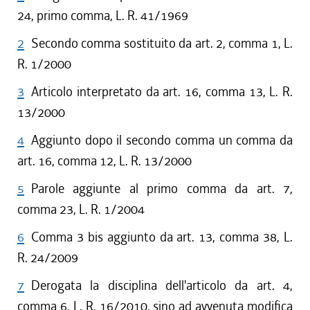
24, primo comma, L. R. 41/1969
2
Secondo comma sostituito da art. 2, comma 1, L.
R. 1/2000
3
Articolo interpretato da art. 16, comma 13, L. R.
13/2000
4
Aggiunto dopo il secondo comma un comma da
art. 16, comma 12, L. R. 13/2000
5
Parole aggiunte al primo comma da art. 7,
comma 23, L. R. 1/2004
6
Comma 3 bis aggiunto da art. 13, comma 38, L.
R. 24/2009
7
Derogata la disciplina dell'articolo da art. 4,
comma 6, L. R. 16/2010, sino ad avvenuta modifica