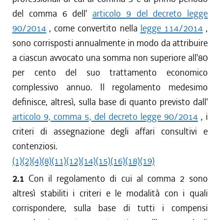
del comma 6 dell'
articolo 9 del decreto legge
90/2014
, come convertito nella
legge 114/2014
,
sono corrisposti annualmente in modo da attribuire
a ciascun avvocato una somma non superiore all'80
per cento del suo trattamento economico
complessivo annuo. Il regolamento medesimo
definisce, altresì, sulla base di quanto previsto dall'
articolo 9, comma 5, del decreto legge 90/2014
, i
criteri di assegnazione degli affari consultivi e
contenziosi.
(1)
(2)
(4)
(8)
(11)
(12)
(14)
(15)
(16)
(18)
(19)
2.1
Con il regolamento di cui al comma 2 sono
altresì stabiliti i criteri e le modalità con i quali
corrispondere, sulla base di tutti i compensi