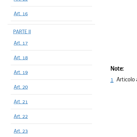
Art. 16
PARTE II
Art. 17
Art. 18
Note:
Art. 19
1
Articolo
Art. 20
Art. 21
Art. 22
Art. 23