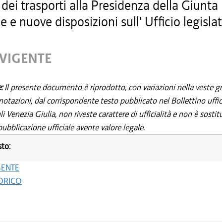
 dei trasporti alla Presidenza della Giunta
e e nuove disposizioni sull' Ufficio legislat
 VIGENTE
e:
Il presente documento è riprodotto, con variazioni nella veste gr
notazioni, dal corrispondente testo pubblicato nel Bollettino uffic
i Venezia Giulia, non riveste carattere di ufficialità e non è sostit
ubblicazione ufficiale avente valore legale.
sto:
GENTE
ORICO