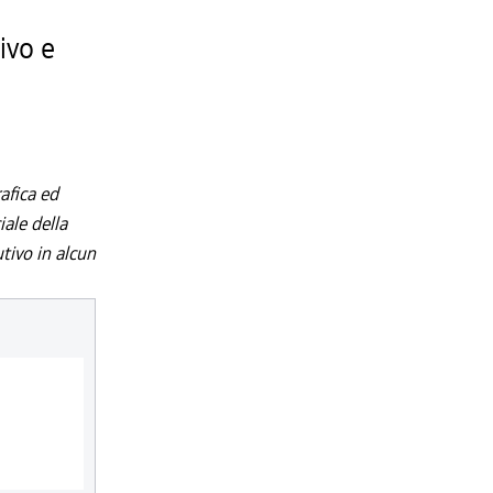
ivo e
afica ed
iale della
utivo in alcun