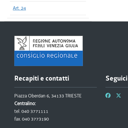
Art. 24
Recapiti e contatti
Seguici
Piazza Oberdan 6, 34133 TRIESTE
Centralino:
tel. 040 3771111
fax. 040 3773190