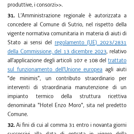
produttive, i consorzi
>>.
31.
L'Amministrazione regionale è autorizzata a
concedere al Comune di Sutrio, nel rispetto della
vigente normativa comunitaria in materia di aiuti di
Stato ai sensi del
regolamento (UE) 2023/2831
della Commissione, del 13 dicembre 2023
, relativo
all'applicazione degli articoli 107 e 108 del
trattato
sul funzionamento dell'Unione europea
agli aiuti
"de minimis", un contributo straordinario per
interventi di straordinaria manutenzione di un
impianto termico della struttura ricettiva
denominata "Hotel Enzo Moro", sita nel predetto
Comune.
32.
Ai fini di cui al comma 31 entro i novanta giorni
successivi alla data di entrata in vigore della