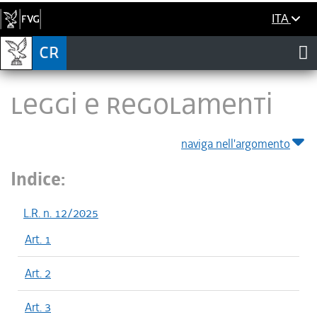
ITA
LEGGI E REGOLAMENTI
naviga nell'argomento
Indice:
L.R. n. 12/2025
Art. 1
Art. 2
Art. 3