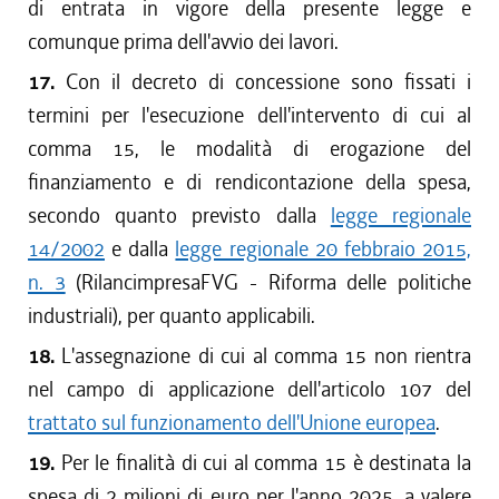
di entrata in vigore della presente legge e
comunque prima dell'avvio dei lavori.
17.
Con il decreto di concessione sono fissati i
termini per l'esecuzione dell'intervento di cui al
comma 15, le modalità di erogazione del
finanziamento e di rendicontazione della spesa,
secondo quanto previsto dalla
legge regionale
14/2002
e dalla
legge regionale 20 febbraio 2015,
n. 3
(RilancimpresaFVG - Riforma delle politiche
industriali), per quanto applicabili.
18.
L'assegnazione di cui al comma 15 non rientra
nel campo di applicazione dell'articolo 107 del
trattato sul funzionamento dell'Unione europea
.
19.
Per le finalità di cui al comma 15 è destinata la
spesa di 2 milioni di euro per l'anno 2025, a valere