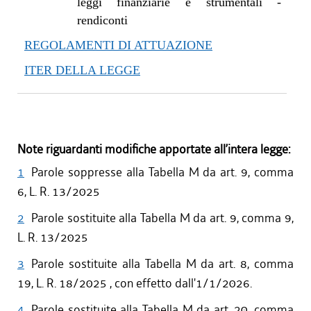
leggi finanziarie e strumentali -
rendiconti
REGOLAMENTI DI ATTUAZIONE
ITER DELLA LEGGE
Note riguardanti modifiche apportate all’intera legge:
1
Parole soppresse alla Tabella M da art. 9, comma
6, L. R. 13/2025
2
Parole sostituite alla Tabella M da art. 9, comma 9,
L. R. 13/2025
3
Parole sostituite alla Tabella M da art. 8, comma
19, L. R. 18/2025 , con effetto dall'1/1/2026.
4
Parole sostituite alla Tabella M da art. 20, comma