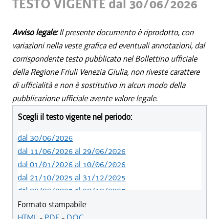
TESTO VIGENTE dal 30/06/2026
Avviso legale:
Il presente documento è riprodotto, con
variazioni nella veste grafica ed eventuali annotazioni, dal
corrispondente testo pubblicato nel Bollettino ufficiale
della Regione Friuli Venezia Giulia, non riveste carattere
di ufficialità e non è sostitutivo in alcun modo della
pubblicazione ufficiale avente valore legale.
Scegli il testo vigente nel periodo:
dal 30/06/2026
dal 11/06/2026 al 29/06/2026
dal 01/01/2026 al 10/06/2026
dal 21/10/2025 al 31/12/2025
dal 08/08/2025 al 20/10/2025
Formato stampabile:
HTML
-
PDF
-
DOC