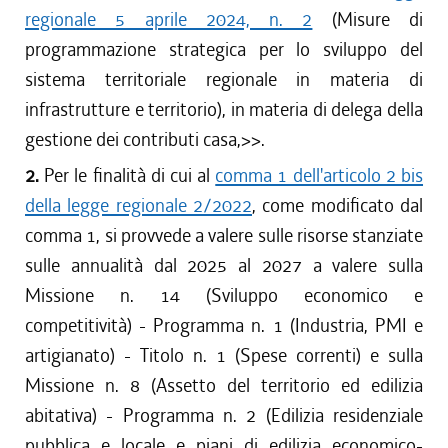
regionale 5 aprile 2024, n. 2
(Misure di
programmazione strategica per lo sviluppo del
sistema territoriale regionale in materia di
infrastrutture e territorio), in materia di delega della
gestione dei contributi casa,
>>.
2.
Per le finalità di cui al
comma 1 dell'articolo 2 bis
della legge regionale 2/2022
, come modificato dal
comma 1, si provvede a valere sulle risorse stanziate
sulle annualità dal 2025 al 2027 a valere sulla
Missione n. 14 (Sviluppo economico e
competitività) - Programma n. 1 (Industria, PMI e
artigianato) - Titolo n. 1 (Spese correnti) e sulla
Missione n. 8 (Assetto del territorio ed edilizia
abitativa) - Programma n. 2 (Edilizia residenziale
pubblica e locale e piani di edilizia economico-