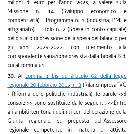
milioni di euro per l'anno 2025, a valere sulla
Missione n. 14 (Sviluppo economico e
competitività) - Programma n. 1 (Industria, PMI e
artigianato) - Titolo n. 2 (Spese in conto capitale)
dello stato di previsione della spesa del bilancio per
gli anni 2025-2027, con riferimento alla
corrispondente variazione prevista dalla Tabella B di
cui al comma 61.
30.
Al
comma 1 bis dell'articolo 62 della legge
regionale 20 febbraio 2015, n. 3
(RilancimpresaFVG
- Riforma delle politiche industriali), le parole <<
I
consorzi
>> sono sostituite dalle seguenti: <<
Entro
gli ambiti territoriali definiti con deliberazione della
Giunta regionale, su proposta dell'Assessore
regionale competente in materia di attività