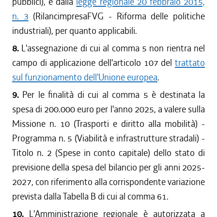
pubblici), e dalla
legge regionale 20 febbraio 2015,
n. 3
(RilancimpresaFVG - Riforma delle politiche
industriali), per quanto applicabili.
8.
L'assegnazione di cui al comma 5 non rientra nel
campo di applicazione dell'articolo 107 del
trattato
sul funzionamento dell'Unione europea
.
9.
Per le finalità di cui al comma 5 è destinata la
spesa di 200.000 euro per l'anno 2025, a valere sulla
Missione n. 10 (Trasporti e diritto alla mobilità) -
Programma n. 5 (Viabilità e infrastrutture stradali) -
Titolo n. 2 (Spese in conto capitale) dello stato di
previsione della spesa del bilancio per gli anni 2025-
2027, con riferimento alla corrispondente variazione
prevista dalla Tabella B di cui al comma 61.
10.
L'Amministrazione regionale è autorizzata a