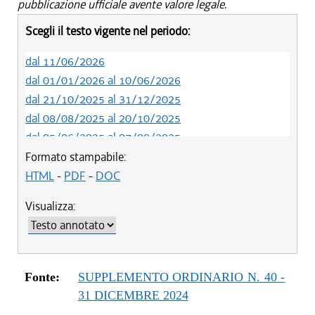
pubblicazione ufficiale avente valore legale.
Scegli il testo vigente nel periodo:
dal 11/06/2026
dal 01/01/2026 al 10/06/2026
dal 21/10/2025 al 31/12/2025
dal 08/08/2025 al 20/10/2025
dal 05/06/2025 al 07/08/2025
dal 31/12/2024 al 04/06/2025
Formato stampabile:
HTML
-
PDF
-
DOC
Visualizza:
Fonte:
SUPPLEMENTO ORDINARIO N. 40 -
31 DICEMBRE 2024