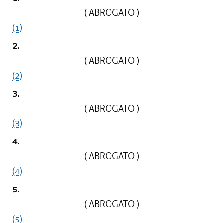
( ABROGATO )
(1)
2.
( ABROGATO )
(2)
3.
( ABROGATO )
(3)
4.
( ABROGATO )
(4)
5.
( ABROGATO )
(5)