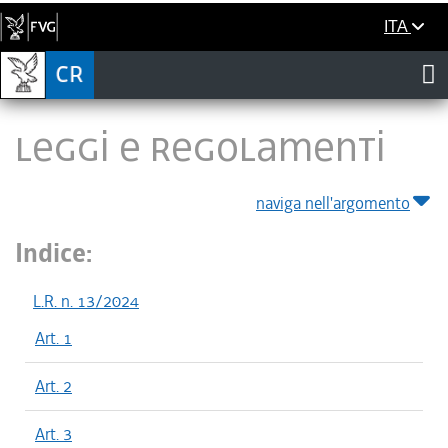
ITA
LEGGI E REGOLAMENTI
naviga nell'argomento
Indice:
L.R. n. 13/2024
Art. 1
Art. 2
Art. 3