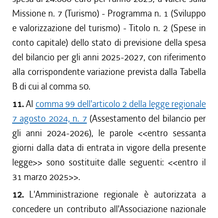
Missione n. 7 (Turismo) - Programma n. 1 (Sviluppo
e valorizzazione del turismo) - Titolo n. 2 (Spese in
conto capitale) dello stato di previsione della spesa
del bilancio per gli anni 2025-2027, con riferimento
alla corrispondente variazione prevista dalla Tabella
B di cui al comma 50.
11.
Al
comma 99 dell'articolo 2 della legge regionale
7 agosto 2024, n. 7
(Assestamento del bilancio per
gli anni 2024-2026), le parole <<
entro sessanta
giorni dalla data di entrata in vigore della presente
legge
>> sono sostituite dalle seguenti: <<
entro il
31 marzo 2025
>>.
12.
L'Amministrazione regionale è autorizzata a
concedere un contributo all'Associazione nazionale