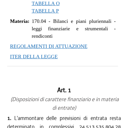
TABELLA O
TABELLA P
Materia:
170.04
-
Bilanci e piani pluriennali -
leggi finanziarie e strumentali -
rendiconti
REGOLAMENTI DI ATTUAZIONE
ITER DELLA LEGGE
Art. 1
(Disposizioni di carattere finanziario e in materia
di entrate)
1.
L'ammontare delle previsioni di entrata resta
determinato in complessivi 24.513.535.804,28