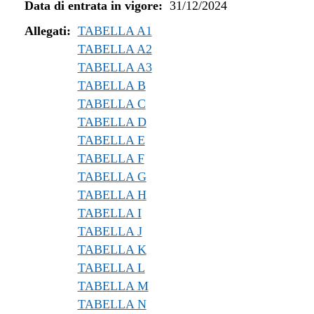
Data di entrata in vigore:
31/12/2024
Allegati:
TABELLA A1
TABELLA A2
TABELLA A3
TABELLA B
TABELLA C
TABELLA D
TABELLA E
TABELLA F
TABELLA G
TABELLA H
TABELLA I
TABELLA J
TABELLA K
TABELLA L
TABELLA M
TABELLA N