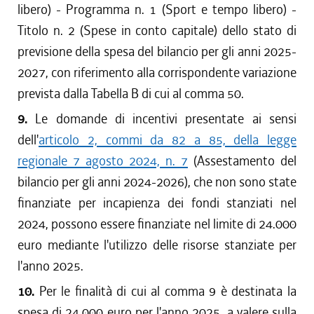
libero) - Programma n. 1 (Sport e tempo libero) -
Titolo n. 2 (Spese in conto capitale) dello stato di
previsione della spesa del bilancio per gli anni 2025-
2027, con riferimento alla corrispondente variazione
prevista dalla Tabella B di cui al comma 50.
9.
Le domande di incentivi presentate ai sensi
dell'
articolo 2, commi da 82 a 85, della legge
regionale 7 agosto 2024, n. 7
(Assestamento del
bilancio per gli anni 2024-2026), che non sono state
finanziate per incapienza dei fondi stanziati nel
2024, possono essere finanziate nel limite di 24.000
euro mediante l'utilizzo delle risorse stanziate per
l'anno 2025.
10.
Per le finalità di cui al comma 9 è destinata la
spesa di 24.000 euro per l'anno 2025, a valere sulla