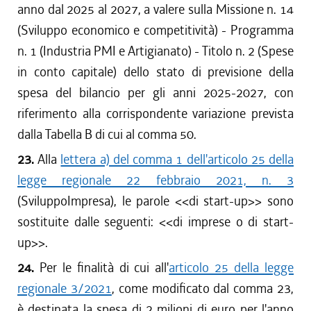
anno dal 2025 al 2027, a valere sulla Missione n. 14
(Sviluppo economico e competitività) - Programma
n. 1 (Industria PMI e Artigianato) - Titolo n. 2 (Spese
in conto capitale) dello stato di previsione della
spesa del bilancio per gli anni 2025-2027, con
riferimento alla corrispondente variazione prevista
dalla Tabella B di cui al comma 50.
23.
Alla
lettera a) del comma 1 dell'articolo 25 della
legge regionale 22 febbraio 2021, n. 3
(SviluppoImpresa), le parole <<
di start-up
>> sono
sostituite dalle seguenti: <<
di imprese o di start-
up
>>.
24.
Per le finalità di cui all'
articolo 25 della legge
regionale 3/2021
, come modificato dal comma 23,
è destinata la spesa di 2 milioni di euro per l'anno