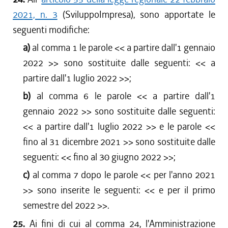
2021, n. 3
(SviluppoImpresa), sono apportate le
seguenti modifiche:
a)
al comma 1 le parole <<
a partire dall'1 gennaio
2022
>> sono sostituite dalle seguenti: <<
a
partire dall'1 luglio 2022
>>;
b)
al comma 6 le parole <<
a partire dall'1
gennaio 2022
>> sono sostituite dalle seguenti:
<<
a partire dall'1 luglio 2022
>> e le parole <<
fino al 31 dicembre 2021
>> sono sostituite dalle
seguenti: <<
fino al 30 giugno 2022
>>;
c)
al comma 7 dopo le parole <<
per l'anno 2021
>> sono inserite le seguenti: <<
e per il primo
semestre del 2022
>>.
25.
Ai fini di cui al comma 24, l'Amministrazione