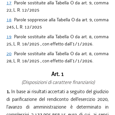
17
Parole sostituite alla Tabella O da art. 9, comma
22, L. R. 12/2025
18
Parole soppresse alla Tabella O da art. 9, comma
245, L. R. 12/2025
19
Parole sostituite alla Tabella O da art. 8, comma
25, L. R. 18/2025 , con effetto dall'1/1/2026.
20
Parole sostituite alla Tabella O da art. 8, comma
28, L. R. 18/2025 , con effetto dall'1/1/2026.
Art. 1
(Disposizioni di carattere finanziario)
1.
In base ai risultati accertati a seguito del giudizio
di parificazione del rendiconto dell'esercizio 2020,
l'avanzo di amministrazione è determinato in
complessivi 2.133.905.868,15 euro di cui, ai sensi