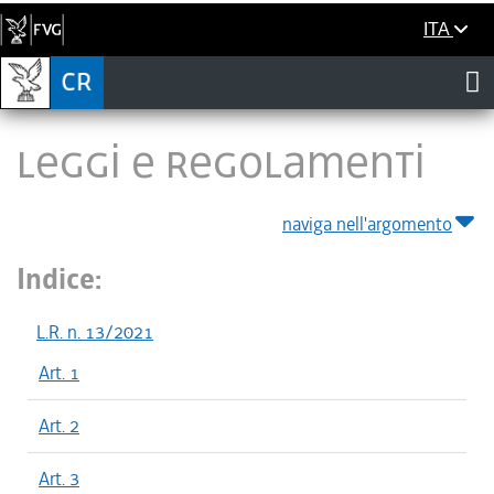
ITA
LEGGI E REGOLAMENTI
naviga nell'argomento
Indice:
L.R. n. 13/2021
Art. 1
Art. 2
Art. 3