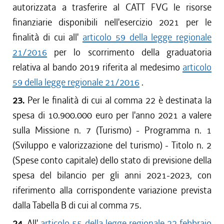
autorizzata a trasferire al CATT FVG le risorse
finanziarie disponibili nell'esercizio 2021 per le
finalità di cui all'
articolo 59 della legge regionale
21/2016
per lo scorrimento della graduatoria
relativa al bando 2019 riferita al medesimo
articolo
59 della legge regionale 21/2016
.
23.
Per le finalità di cui al comma 22 è destinata la
spesa di 10.900.000 euro per l'anno 2021 a valere
sulla Missione n. 7 (Turismo) - Programma n. 1
(Sviluppo e valorizzazione del turismo) - Titolo n. 2
(Spese conto capitale) dello stato di previsione della
spesa del bilancio per gli anni 2021-2023, con
riferimento alla corrispondente variazione prevista
dalla Tabella B di cui al comma 75.
24.
All'
articolo 55 della legge regionale 22 febbraio