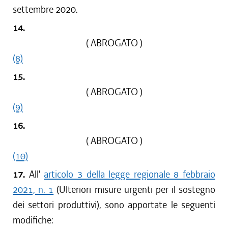
settembre 2020.
14.
( ABROGATO )
(8)
15.
( ABROGATO )
(9)
16.
( ABROGATO )
(10)
17.
All'
articolo 3 della legge regionale 8 febbraio
2021, n. 1
(Ulteriori misure urgenti per il sostegno
dei settori produttivi), sono apportate le seguenti
modifiche: