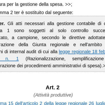
ra per la gestione della spesa.
>>;
omma 2 ter è sostituito dal seguente:
er.
Gli atti necessari alla gestione contabile di 
 1 sono soggetti al solo controllo succe
itato, a campione, secondo le direttive adottat
erazione della Giunta regionale e nell'ambito 
ni di internal audit di cui alla
legge regionale 18 fe
, n. 1
(Razionalizzazione, semplificazio
razione dei procedimenti amministrativi di spesa).
Art. 2
(Attività produttive)
a 15 dell'articolo 2 della legge regionale 26 lugli