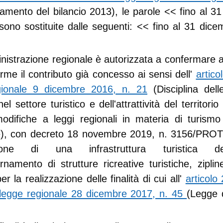
amento del bilancio 2013), le parole <<
fino al 3
ono sostituite dalle seguenti: <<
fino al 31 dic
nistrazione regionale è autorizzata a confermare
erme il contributo già concesso ai sensi dell'
artico
gionale 9 dicembre 2016, n. 21
(Disciplina delle
nel settore turistico e dell'attrattività del territorio
difiche a leggi regionali in materia di turismo 
ve), con decreto 18 novembre 2019, n. 3156/PROT
azione di una infrastruttura turistica de
amento di strutture ricreative turistiche, zipli
per la realizzazione delle finalità di cui all'
articol
 legge regionale 28 dicembre 2017, n. 45
(Legge d