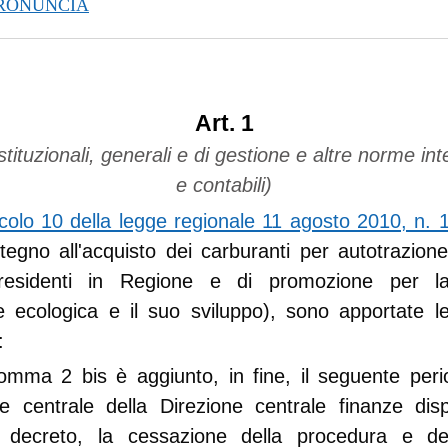
PRONUNCIA
Art. 1
stituzionali, generali e di gestione e altre norme inte
e contabili)
icolo 10 della legge regionale 11 agosto 2010, n. 
stegno all'acquisto dei carburanti per autotrazione 
i residenti in Regione e di promozione per la
le ecologica e il suo sviluppo), sono apportate l
:
omma 2 bis è aggiunto, in fine, il seguente pe
re centrale della Direzione centrale finanze di
o decreto, la cessazione della procedura e def