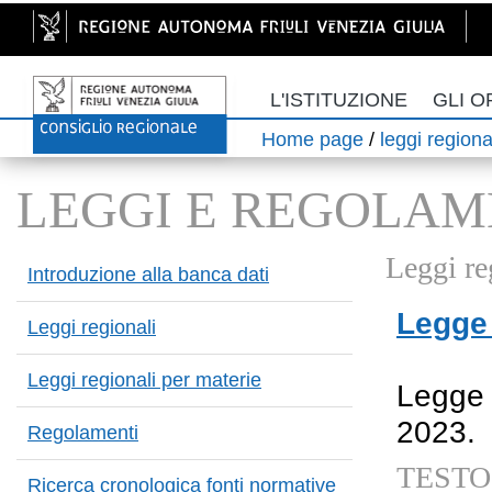
L'ISTITUZIONE
GLI O
Home page
/
leggi regiona
LEGGI E REGOLAM
Leggi re
Introduzione alla banca dati
Legge 
Leggi regionali
Leggi regionali per materie
Legge 
2023.
Regolamenti
TESTO 
Ricerca cronologica fonti normative