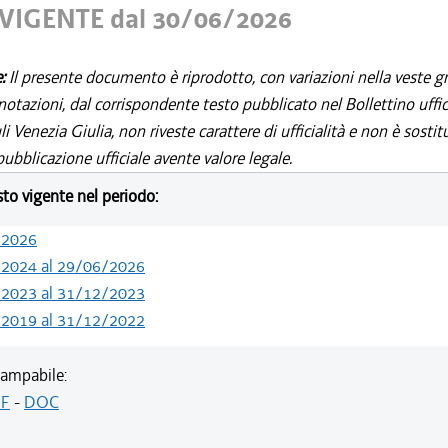
VIGENTE dal 30/06/2026
e:
Il presente documento è riprodotto, con variazioni nella veste gr
notazioni, dal corrispondente testo pubblicato nel Bollettino uffic
i Venezia Giulia, non riveste carattere di ufficialità e non è sostit
ubblicazione ufficiale avente valore legale.
esto vigente nel periodo:
/2026
/2024 al 29/06/2026
/2023 al 31/12/2023
/2019 al 31/12/2022
ampabile:
F
-
DOC