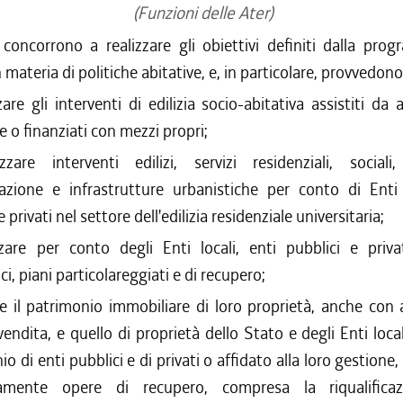
(Funzioni delle Ater)
concorrono a realizzare gli obiettivi definiti dalla pro
 materia di politiche abitative, e, in particolare, provvedono
zare gli interventi di edilizia socio-abitativa assistiti da 
e o finanziati con mezzi propri;
izzare interventi edilizi, servizi residenziali, social
azione e infrastrutture urbanistiche per conto di Enti l
e privati nel settore dell'edilizia residenziale universitaria;
zzare per conto degli Enti locali, enti pubblici e privat
ci, piani particolareggiati e di recupero;
re il patrimonio immobiliare di loro proprietà, anche con
vendita, e quello di proprietà dello Stato e degli Enti local
o di enti pubblici e di privati o affidato alla loro gestione
camente opere di recupero, compresa la riqualifica