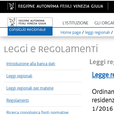
L'ISTITUZIONE
GLI ORGA
Home page
/
leggi regionali
/
LEGGI E REGOLAMENTI
Leggi re
Introduzione alla banca dati
Legge r
Leggi regionali
Leggi regionali per materie
Ordiname
residenz
Regolamenti
1/2016 i
Ricerca cronologica fonti normative