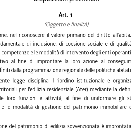
Art. 1
(Oggetto e finalità)
ne, nel riconoscere il valore primario del diritto all'abit
damentale di inclusione, di coesione sociale e di qualità
le competenze e le modalità di intervento degli enti operanti
ativo al fine di improntare la loro azione al consegui
efiniti dalla programmazione regionale delle politiche abitati
nte legge disciplina il riordino istituzionale e organiz
ritoriali per l'edilizia residenziale (Ater) mediante la defin
lle loro funzioni e attività, al fine di uniformare gli s
 e le modalità di gestione del patrimonio immobiliare d
one del patrimonio di edilizia sovvenzionata è improntata 