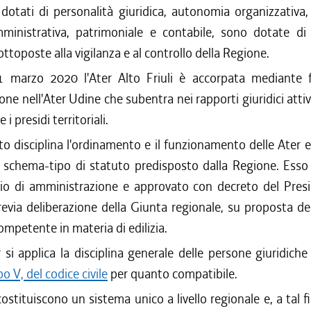
dotati di personalità giuridica, autonomia organizzativa,
mministrativa, patrimoniale e contabile, sono dotate di
ottoposte alla vigilanza e al controllo della Regione.
'1 marzo 2020 l'Ater Alto Friuli è accorpata mediante 
one nell'Ater Udine che subentra nei rapporti giuridici attivi
i presidi territoriali.
to disciplina l'ordinamento e il funzionamento delle Ater 
 schema-tipo di statuto predisposto dalla Regione. Esso
lio di amministrazione e approvato con decreto del Presi
evia deliberazione della Giunta regionale, su proposta de
ompetente in materia di edilizia.
r si applica la disciplina generale delle persone giuridich
po V, del codice civile
per quanto compatibile.
ostituiscono un sistema unico a livello regionale e, a tal f