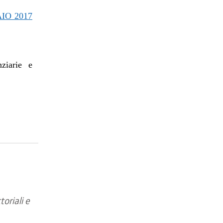
IO 2017
nziarie e
toriali e