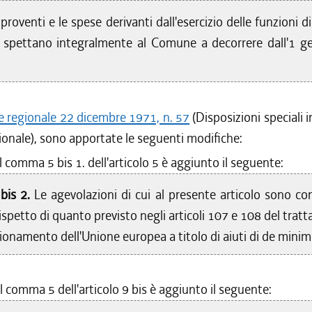
 proventi e le spese derivanti dall'esercizio delle funzioni di
spettano integralmente al Comune a decorrere dall'1 g
e regionale 22 dicembre 1971, n. 57
(Disposizioni speciali i
ionale), sono apportate le seguenti modifiche:
l comma 5 bis 1. dell'articolo 5 è aggiunto il seguente:
bis 2.
Le agevolazioni di cui al presente articolo sono co
rispetto di quanto previsto negli articoli 107 e 108 del tratt
ionamento dell'Unione europea a titolo di aiuti di de minim
l comma 5 dell'articolo 9 bis è aggiunto il seguente: