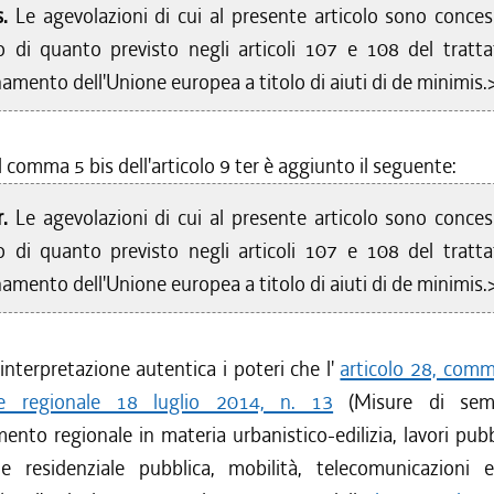
s.
Le agevolazioni di cui al presente articolo sono conces
to di quanto previsto negli articoli 107 e 108 del tratta
amento dell'Unione europea a titolo di aiuti di de minimis.
l comma 5 bis dell'articolo 9 ter è aggiunto il seguente:
r.
Le agevolazioni di cui al presente articolo sono conces
to di quanto previsto negli articoli 107 e 108 del tratta
amento dell'Unione europea a titolo di aiuti di de minimis.
 interpretazione autentica i poteri che l'
articolo 28, comm
ge regionale 18 luglio 2014, n. 13
(Misure di sempl
mento regionale in materia urbanistico-edilizia, lavori pubbli
 e residenziale pubblica, mobilità, telecomunicazioni e