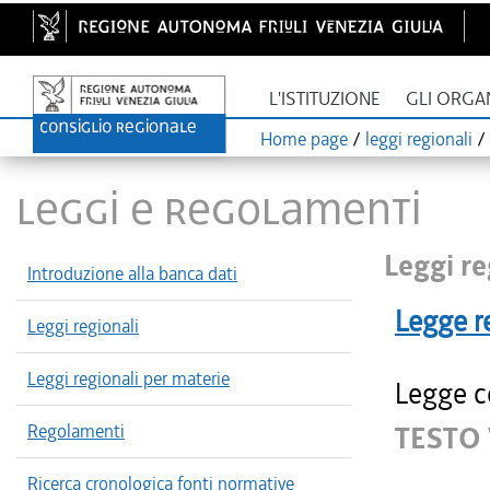
L'ISTITUZIONE
GLI ORGA
Home page
/
leggi regionali
/
LEGGI E REGOLAMENTI
Leggi re
Introduzione alla banca dati
Legge r
Leggi regionali
Leggi regionali per materie
Legge c
Regolamenti
TESTO 
Ricerca cronologica fonti normative