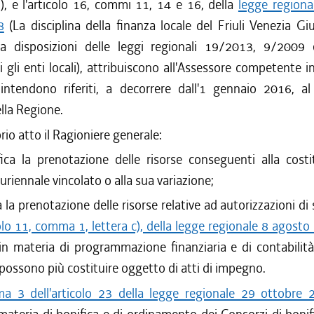
i), e l'articolo 16, commi 11, 14 e 16, della
legge regiona
8
(La disciplina della finanza locale del Friuli Venezia Gi
a disposizioni delle leggi regionali 19/2013, 9/200
 gli enti locali), attribuiscono all'Assessore competente i
 intendono riferiti, a decorrere dall'1 gennaio 2016, al
lla Regione.
io atto il Ragioniere generale:
ica la prenotazione delle risorse conseguenti alla costi
uriennale vincolato o alla sua variazione;
 la prenotazione delle risorse relative ad autorizzazioni di 
olo 11, comma 1, lettera c), della legge regionale 8 agosto
n materia di programmazione finanziaria e di contabilità 
possono più costituire oggetto di atti di impegno.
a 3 dell'articolo 23 della legge regionale 29 ottobre 