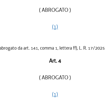
( ABROGATO )
(1)
 abrogato da art. 141, comma 1, lettera ff), L. R. 17/2025
Art. 4
( ABROGATO )
(1)