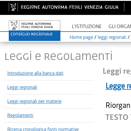
L'ISTITUZIONE
GLI ORGA
Home page
/
leggi regionali
/
LEGGI E REGOLAMENTI
Leggi re
Introduzione alla banca dati
Legge r
Leggi regionali
Leggi regionali per materie
Riorgani
Regolamenti
TESTO 
Ricerca cronologica fonti normative