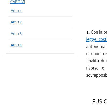
CAPO VI
Art. 11
Art. 12
1.
Con la pr
Art. 13
legge cost
Art. 14
autonoma Fr
ulteriori d
finalità di
risorse e
sovrapposiz
FUSIO