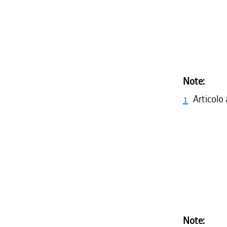
Note:
1
Articolo
Note: