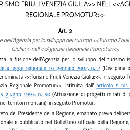
RISMO FRIULI VENEZIA GIULIA>> NELL'<<AG
REGIONALE PROMOTUR>>
Art. 2
 dell'Agenzia per lo sviluppo del turismo <<Turismo Friul
Giulia>> nell'<<Agenzia Regionale Promotur>>)
sta la fusione dell'Agenzia per lo sviluppo del turismo ist
 della legge regionale 16 gennaio 2002, n. 2
(Disciplina 
denominata <<Turismo Friuli Venezia Giulia>>, in seguito 
nzia Regionale Promotur>>, istituita dall'
articolo 5 bis
25 giugno 1993, n. 50
(Attuazione di progetti mirati di
ei territori montani), in seguito Promotur.
eto del Presidente della Regione, emanato previa delibera
onale e pubblicato nel Bollettino ufficiale della Regione