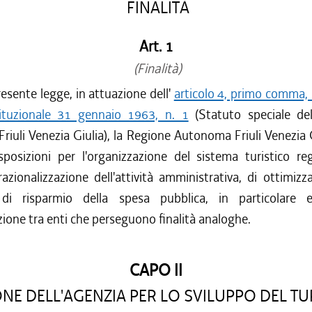
FINALITÀ
Art. 1
(Finalità)
esente legge, in attuazione dell'
articolo 4, primo comma, n
ituzionale 31 gennaio 1963, n. 1
(Statuto speciale de
iuli Venezia Giulia), la Regione Autonoma Friuli Venezia 
isposizioni per l'organizzazione del sistema turistico r
 razionalizzazione dell'attività amministrativa, di ottimizz
 di risparmio della spesa pubblica, in particolare e
ione tra enti che perseguono finalità analoghe.
CAPO II
NE DELL'AGENZIA PER LO SVILUPPO DEL T