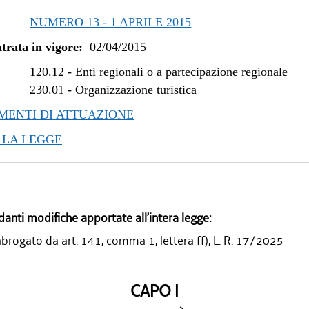
NUMERO 13 - 1 APRILE 2015
trata in vigore:
02/04/2015
120.12
-
Enti regionali o a partecipazione regionale
230.01
-
Organizzazione turistica
ENTI DI ATTUAZIONE
LLA LEGGE
danti modifiche apportate all’intera legge:
abrogato da art. 141, comma 1, lettera ff), L. R. 17/2025
CAPO I