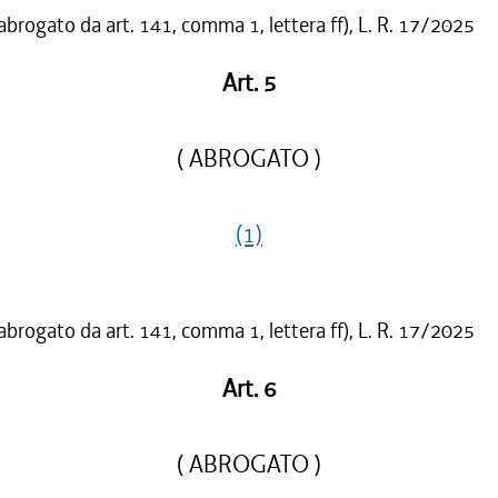
 abrogato da art. 141, comma 1, lettera ff), L. R. 17/2025
Art. 5
( ABROGATO )
(1)
 abrogato da art. 141, comma 1, lettera ff), L. R. 17/2025
Art. 6
( ABROGATO )