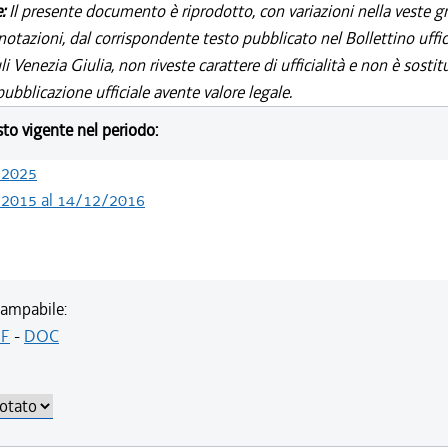
e:
Il presente documento è riprodotto, con variazioni nella veste gr
notazioni, dal corrispondente testo pubblicato nel Bollettino uffic
i Venezia Giulia, non riveste carattere di ufficialità e non è sostit
ubblicazione ufficiale avente valore legale.
esto vigente nel periodo:
/2025
/2015 al 14/12/2016
ampabile:
F
-
DOC