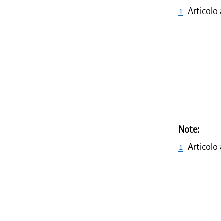
1
Articolo
Note:
1
Articolo